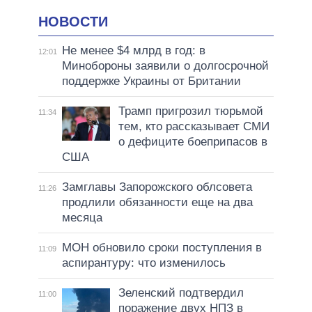
НОВОСТИ
Не менее $4 млрд в год: в
12:01
Минобороны заявили о долгосрочной
поддержке Украины от Британии
Трамп пригрозил тюрьмой
11:34
тем, кто рассказывает СМИ
о дефиците боеприпасов в
США
Замглавы Запорожского облсовета
11:26
продлили обязанности еще на два
месяца
МОН обновило сроки поступления в
11:09
аспирантуру: что изменилось
Зеленский подтвердил
11:00
поражение двух НПЗ в