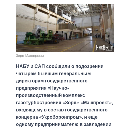
Зоря-Машпроект
НАБУ и САП сообщили о подозрении
четырем бывшим генеральным
директорам государственного
предприятия «Научно-
производственный комплекс
газотурбостроения «Зоря»-«Машпроект»,
входящему в состав государственного
концерна «Укроборонпром», и еще
одному предпринимателю в завладении