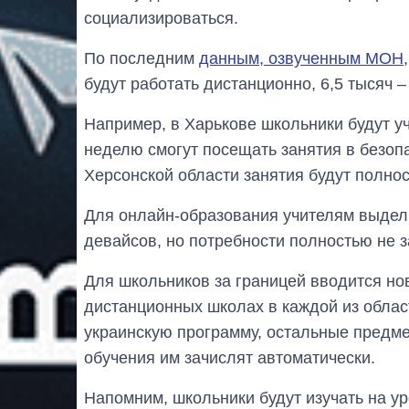
социализироваться.
По последним
данным, озвученным МОН
будут работать дистанционно, 6,5 тысяч 
Например, в Харькове школьники будут уч
неделю смогут посещать занятия в безо
Херсонской области занятия будут полнос
Для онлайн-образования учителям выдели
девайсов, но потребности полностью не 
Для школьников за границей вводится н
дистанционных школах в каждой из област
украинскую программу, остальные предметы
обучения им зачислят автоматически.
Напомним, школьники будут изучать на у