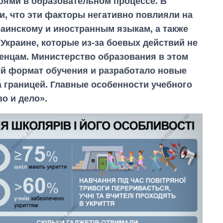
оями в образовательном процессе. В
, что эти факторы негативно повлияли на
раинскому и иностранным языкам, а также
 Украине, которые из-за боевых действий не
женцам. Министерство образования в этом
й формат обучения и разработало новые
а границей. Главные особенности учебного
о и дело».