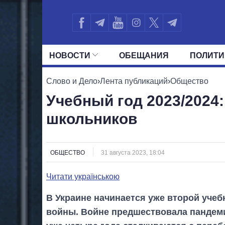
НОВОСТИ
ОБЕЩАНИЯ
ПОЛИТИ
ВСЕ ПОЛИТИКИ
ПРЕЗИДЕНТ И ОФ
Слово и Дело
›
Лента публикаций
›
Общество
Учебный год 2023/2024
школьников
ОБЩЕСТВО
31 августа 2023, 18:04
Читати українською
В Украине начинается уже второй уче
войны. Войне предшествовала пандемия