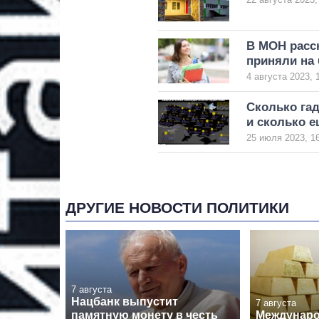
В МОН расск
приняли на
4 августа 2023, 
Сколько га
и сколько е
25 июля 2023, 1
ДРУГИЕ НОВОСТИ ПОЛИТИКИ
7 августа
Нацбанк выпустит
7 августа
памятную монету в честь
Междунар