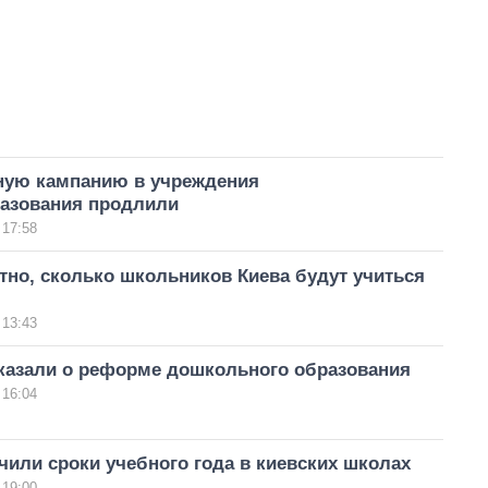
ную кампанию в учреждения
азования продлили
 17:58
тно, сколько школьников Киева будут учиться
 13:43
казали о реформе дошкольного образования
 16:04
чили сроки учебного года в киевских школах
 19:00