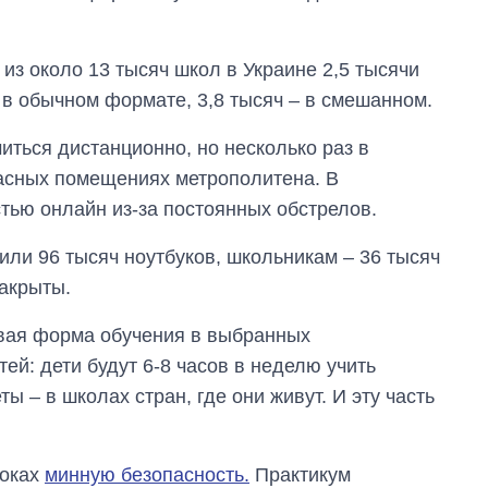
, из около 13 тысяч школ в Украине 2,5 тысячи
– в обычном формате, 3,8 тысяч – в смешанном.
иться дистанционно, но несколько раз в
пасных помещениях метрополитена. В
тью онлайн из-за постоянных обстрелов.
ли 96 тысяч ноутбуков, школьникам – 36 тысяч
закрыты.
овая форма обучения в выбранных
ей: дети будут 6-8 часов в неделю учить
 – в школах стран, где они живут. И эту часть
роках
минную безопасность.
Практикум