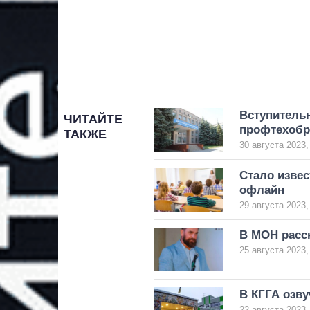
Вступитель
ЧИТАЙТЕ
профтехобр
ТАКЖЕ
30 августа 2023,
Стало извес
офлайн
29 августа 2023,
В МОН расс
25 августа 2023,
В КГГА озву
22 августа 2023,