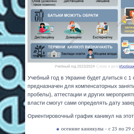
Учебный год 2023/2024
Слово и дело
Изображ
Учебный год в Украине будет длиться с 1
предназначен для компенсаторных занят
пробелы), аттестации и других мероприя
власти смогут сами определять дату заве
Ориентировочный график каникул на этот
осенние каникулы – с 23 по 29 