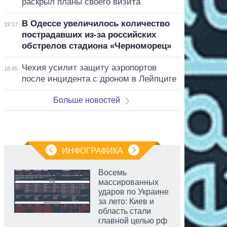
раскрыл планы своего визита
В Одессе увеличилось количество
19:17
пострадавших из-за российских
обстрелов стадиона «Черноморец»
Чехия усилит защиту аэропортов
18:45
после инцидента с дроном в Лейпциге
Больше новостей
ИНФОГРАФИКА
Восемь
массированных
ударов по Украине
за лето: Киев и
область стали
главной целью рф