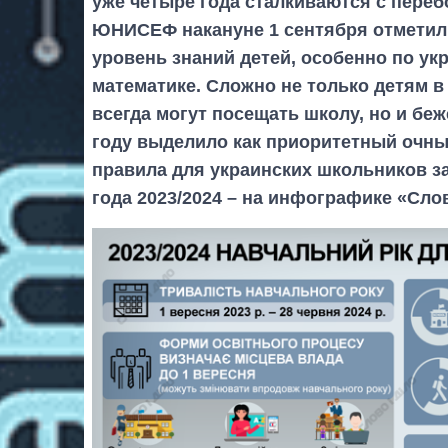
уже четыре года сталкиваются с переб
ЮНИСЕФ накануне 1 сентября отметили
уровень знаний детей, особенно по ук
математике. Сложно не только детям в
всегда могут посещать школу, но и бе
году выделило как приоритетный очны
правила для украинских школьников з
года 2023/2024 – на инфографике «Слов