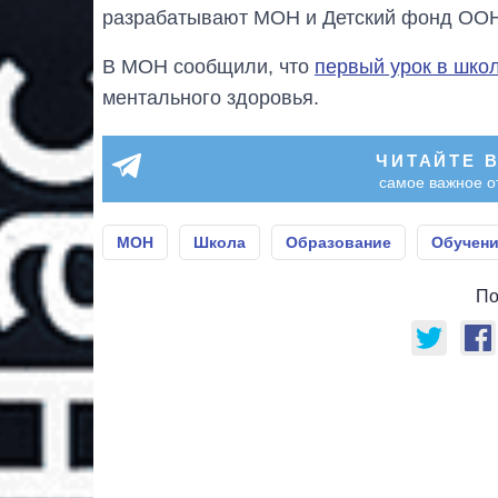
разрабатывают МОН и Детский фонд ОО
В МОН сообщили, что
первый урок в школ
ментального здоровья.
ЧИТАЙТЕ 
самое важное о
МОН
Школа
Образование
Обучен
По