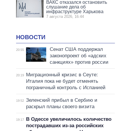
ВАКС отказался остановить
слушание дела об
инфраструктуре Харькова
7 августа 2026, 16:44
НОВОСТИ
Сенат США поддержал
20:55
законопроект об «адских
санкциях» против россии
Миграционный кризис в Сеуте:
20:19
Италия пока не будет отменять
пограничный контроль с Испанией
Зеленский прибыл в Сербию и
19:52
раскрыл планы своего визита
В Одессе увеличилось количество
19:17
пострадавших из-за российских