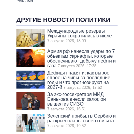
ДРУГИЕ НОВОСТИ ПОЛИТИКИ
Международные резервы
Украины сократились в июле
7 августа 2026, 18:09
Армия рф нанесла удары по 7
объектам Укрнафты, которые
обеспечивают добычу нефти и
газа
7 августа 2026, 17:38
Дефицит памяти: как вырос
спрос на чипы за последние
годы и что прогнозируют на
2027-й
7 августа 2026, 17:52
За экс-госсекретаря МИД
Банькова внесли залог, он
вышел из СИЗО
7 августа 2026, 16:51
Зеленский прибыл в Сербию и
раскрыл планы своего визита
7 августа 2026, 19:52