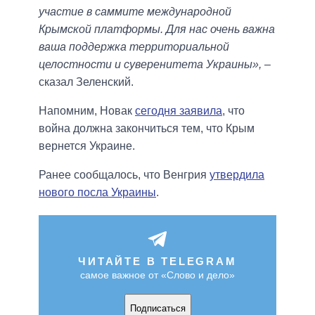
участие в саммите международной
Крымской платформы. Для нас очень важна
ваша поддержка территориальной
целостности и суверенитета Украины»,
–
сказал Зеленский.
Напомним, Новак
сегодня заявила
, что
война должна закончиться тем, что Крым
вернется Украине.
Ранее сообщалось, что Венгрия
утвердила
нового посла Украины
.
ЧИТАЙТЕ В TELEGRAM
самое важное от «Слово и дело»
Подписаться