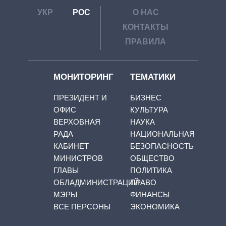
УКР
РОС
О НАС
КОНТАКТЫ
ПРАВИЛА
МОНИТОРИНГ
ТЕМАТИКИ
ПРЕЗИДЕНТ И
БИЗНЕС
ОФИС
КУЛЬТУРА
ВЕРХОВНАЯ
НАУКА
РАДА
НАЦИОНАЛЬНАЯ
КАБИНЕТ
БЕЗОПАСНОСТЬ
МИНИСТРОВ
ОБЩЕСТВО
ГЛАВЫ
ПОЛИТИКА
ОБЛАДМИНИСТРАЦИЙ
ПРАВО
МЭРЫ
ФИНАНСЫ
ВСЕ ПЕРСОНЫ
ЭКОНОМИКА