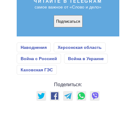
ЧИТАЙТЕ В TELEGRAM
самое важное от «Слово и дело»
Подписаться
Наводнения
Херсонская область
Война с Россией
Война в Украине
Каховская ГЭС
Поделиться: