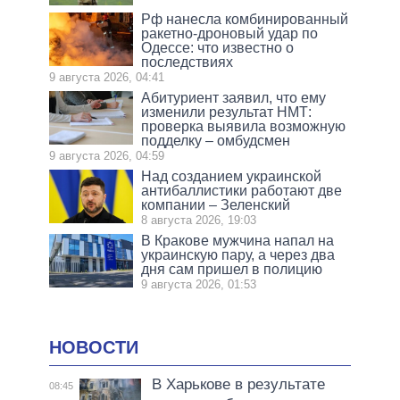
Рф нанесла комбинированный
ракетно-дроновый удар по
Одессе: что известно о
последствиях
9 августа 2026, 04:41
Абитуриент заявил, что ему
изменили результат НМТ:
проверка выявила возможную
подделку – омбудсмен
9 августа 2026, 04:59
Над созданием украинской
антибаллистики работают две
компании – Зеленский
8 августа 2026, 19:03
В Кракове мужчина напал на
украинскую пару, а через два
дня сам пришел в полицию
9 августа 2026, 01:53
НОВОСТИ
В Харькове в результате
08:45