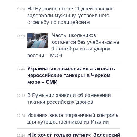
На Буковине после 11 дней поисков
13:36
задержали мужчину, устроившего
стрельбу по полицейским
Часть школьников
13:06
останется без учебников на
1 сентября из-за ударов
россии – МОН
Украина согласилась не атаковать
12:46
нероссийские танкеры в Черном
море – СМИ
В Румынии заявили об изменении
12:42
тактики российских дронов
Испания ввела пограничный контроль
12:26
для путешественников из Италии
«Не хочет только путин»: Зеленский
12:10