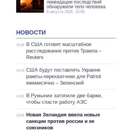
ликвидации последствий
обнаружили тело человека
8 августа 2026, 10:56
НОВОСТИ
В США готовят масштабное
14:39
расследование против Трампа –
Reuters
США будут поставлять Украине
14:39
ракеты-перехватчики для Patriot
ежемесячно – Зеленский
В Румынии затопили две баржи,
14:02
чтобы спасти работу АЭС
Новая Зеландия ввела новые
13:49
санкции против россии и ее
союзников