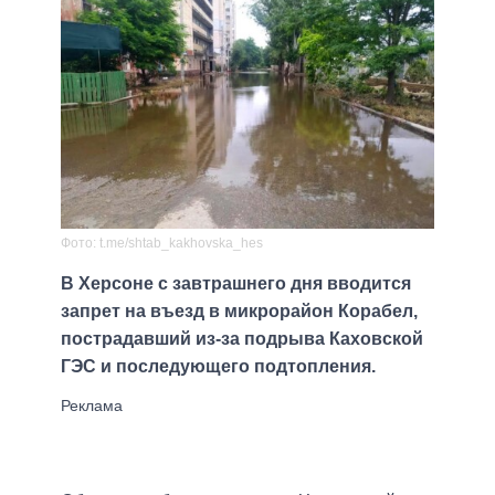
Фото: t.me/shtab_kakhovska_hes
В Херсоне с завтрашнего дня вводится
запрет на въезд в микрорайон Корабел,
пострадавший из-за подрыва Каховской
ГЭС и последующего подтопления.