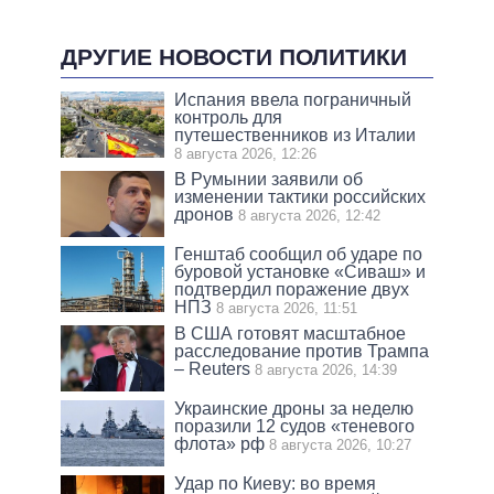
ДРУГИЕ НОВОСТИ ПОЛИТИКИ
Испания ввела пограничный
контроль для
путешественников из Италии
8 августа 2026, 12:26
В Румынии заявили об
изменении тактики российских
дронов
8 августа 2026, 12:42
Генштаб сообщил об ударе по
буровой установке «Сиваш» и
подтвердил поражение двух
НПЗ
8 августа 2026, 11:51
В США готовят масштабное
расследование против Трампа
– Reuters
8 августа 2026, 14:39
Украинские дроны за неделю
поразили 12 судов «теневого
флота» рф
8 августа 2026, 10:27
Удар по Киеву: во время