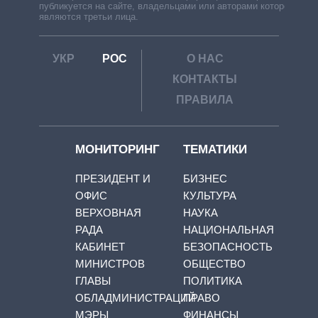
публикуется на сайте, владельцами или авторами которой
являются третьи лица.
УКР
РОС
О НАС
КОНТАКТЫ
ПРАВИЛА
МОНИТОРИНГ
ТЕМАТИКИ
ПРЕЗИДЕНТ И
БИЗНЕС
ОФИС
КУЛЬТУРА
ВЕРХОВНАЯ
НАУКА
РАДА
НАЦИОНАЛЬНАЯ
КАБИНЕТ
БЕЗОПАСНОСТЬ
МИНИСТРОВ
ОБЩЕСТВО
ГЛАВЫ
ПОЛИТИКА
ОБЛАДМИНИСТРАЦИЙ
ПРАВО
МЭРЫ
ФИНАНСЫ