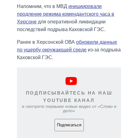
Напомним, что в МВД
инициировали
продление режима комендантского часа в
Херсоне
для оперативной ликвидации
последствий подрыва Каховской ГЭС.
Ранее в Херсонской ОВА
обновили данные
по ущербу окружающей среде
из-за подрыва
Каховской ГЭС.
ПОДПИСЫВАЙТЕСЬ НА НАШ
YOUTUBE КАНАЛ
и смотрите первыми новые видео от «Слово и
дело»
Подписаться