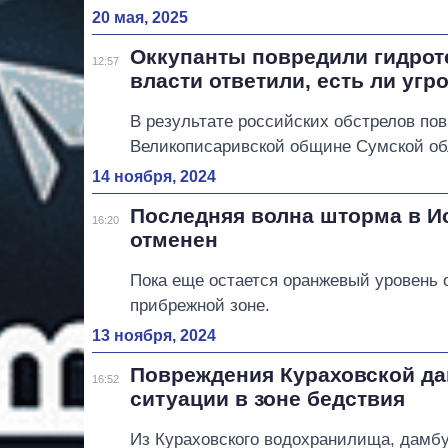
20 мая, 2025
Оккупанты повредили гидрот
12:57
власти ответили, есть ли угр
В результате российских обстрелов по
Великописаривской общине Сумской об
14 ноября, 2024
Последняя волна шторма в И
16:20
отменен
Пока еще остается оранжевый уровень 
прибрежной зоне.
13 ноября, 2024
Повреждения Кураховской да
16:52
ситуации в зоне бедствия
Из Кураховского водохранилища, дамбу