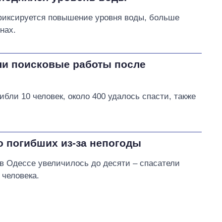
 фиксируется повышение уровня воды, больше
нах.
ли поисковые работы после
ибли 10 человек, около 400 удалось спасти, также
о погибших из-за непогоды
в Одессе увеличилось до десяти – спасатели
 человека.