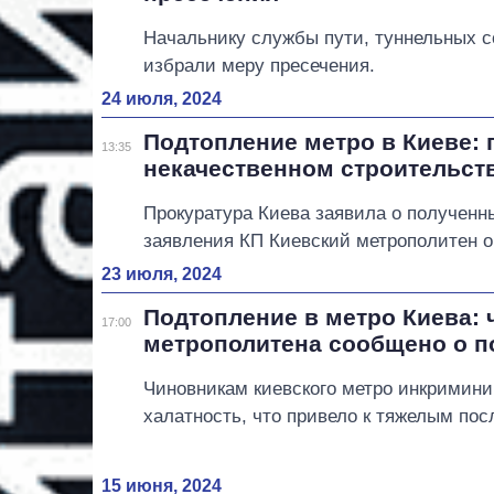
Начальнику службы пути, туннельных 
избрали меру пресечения.
24 июля, 2024
Подтопление метро в Киеве: 
13:35
некачественном строительст
Прокуратура Киева заявила о полученн
заявления КП Киевский метрополитен о
23 июля, 2024
Подтопление в метро Киева:
17:00
метрополитена сообщено о п
Чиновникам киевского метро инкримин
халатность, что привело к тяжелым по
15 июня, 2024