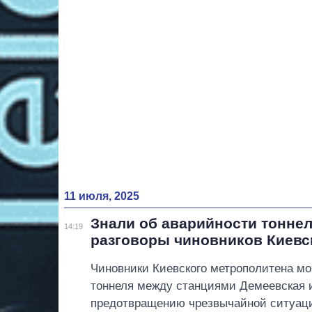
11 июля, 2025
Знали об аварийности тонне
14:19
разговоры чиновников Киевс
Чиновники Киевского метрополитена мо
тоннеля между станциями Демеевская и
предотвращению чрезвычайной ситуац