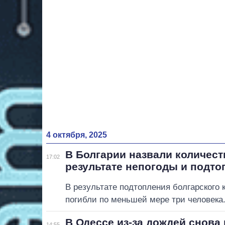
4 октября, 2025
В Болгарии назвали количест
17:02
результате непогоды и подто
В результате подтопления болгарского к
погибли по меньшей мере три человека
В Одессе из-за дождей снова
14:55