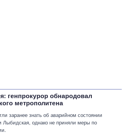
ля: генпрокурор обнародовал
кого метрополитена
гли заранее знать об аварийном состоянии
 Лыбидская, однако не приняли меры по
ии.