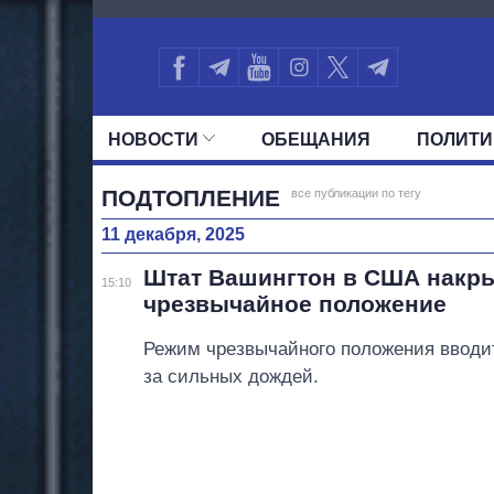
2092
НОВОСТИ
ОБЕЩАНИЯ
ПОЛИТИ
ВСЕ ПОЛИТИКИ
ПРЕЗИДЕНТ И ОФ
ПОДТОПЛЕНИЕ
все публикации по тегу
11 декабря, 2025
Штат Вашингтон в США накр
15:10
чрезвычайное положение
Режим чрезвычайного положения вводи
за сильных дождей.