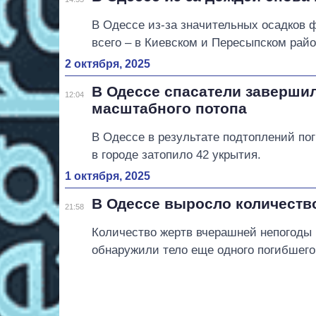
В Одессе из-за значительных осадков
всего – в Киевском и Пересыпском райо
2 октября, 2025
В Одессе спасатели заверши
12:04
масштабного потопа
В Одессе в результате подтоплений пог
в городе затопило 42 укрытия.
1 октября, 2025
В Одессе выросло количеств
21:58
Количество жертв вчерашней непогоды 
обнаружили тело еще одного погибшего