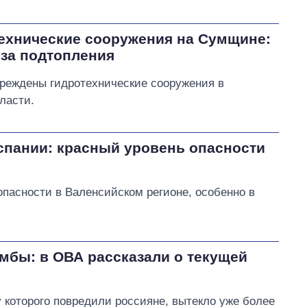
ехнические сооружения на Сумщине:
оза подтопления
вреждены гидротехнические сооружения в
ласти.
спании: красный уровень опасности
опасности в Валенсийском регионе, особенно в
мбы: в ОВА рассказали о текущей
 которого повредили россияне, вытекло уже более