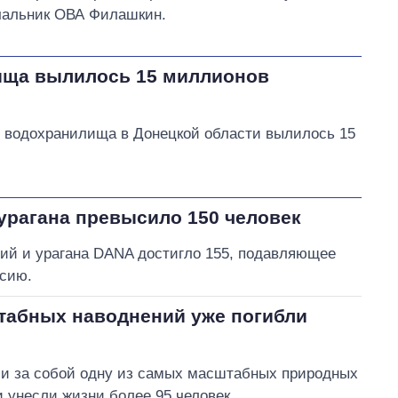
ачальник ОВА Филашкин.
ища вылилось 15 миллионов
о водохранилища в Донецкой области вылилось 15
урагана превысило 150 человек
ий и урагана DANA достигло 155, подавляющее
сию.
штабных наводнений уже погибли
и за собой одну из самых масштабных природных
и унесли жизни более 95 человек.