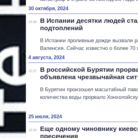
30 октября, 2024
В Испании десятки людей ст
19:08
подтоплений
В Испании проливные дожди вызвали р
Валенсия. Сейчас известно о более 70 
4 августа, 2024
В российской Бурятии прорв
12:27
объявлена ​​чрезвычайная си
В Бурятии произошел масштабный паво
количества воды прорвало Хонхолойск
25 июля, 2024
Еще одному чиновнику киевс
18:30
пресечения