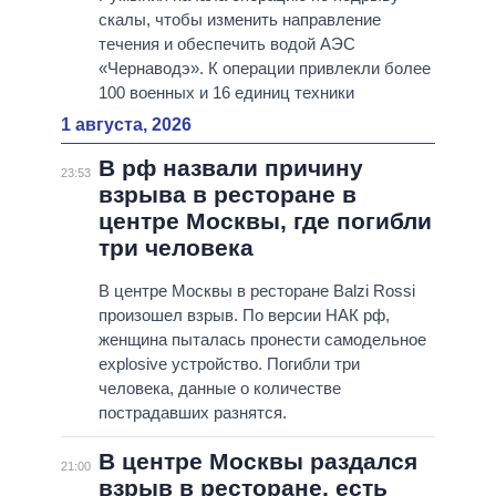
скалы, чтобы изменить направление
течения и обеспечить водой АЭС
«Чернаводэ». К операции привлекли более
100 военных и 16 единиц техники
1 августа, 2026
В рф назвали причину
23:53
взрыва в ресторане в
центре Москвы, где погибли
три человека
В центре Москвы в ресторане Balzi Rossi
произошел взрыв. По версии НАК рф,
женщина пыталась пронести самодельное
explosive устройство. Погибли три
человека, данные о количестве
пострадавших разнятся.
В центре Москвы раздался
21:00
взрыв в ресторане, есть