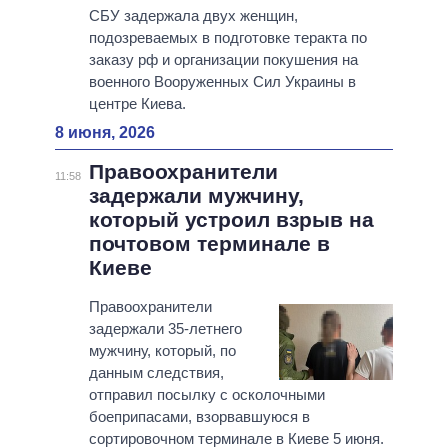
СБУ задержала двух женщин,
подозреваемых в подготовке теракта по
заказу рф и организации покушения на
военного Вооруженных Сил Украины в
центре Киева.
8 июня, 2026
Правоохранители
11:58
задержали мужчину,
который устроил взрыв на
почтовом терминале в
Киеве
Правоохранители
задержали 35-летнего
мужчину, который, по
данным следствия,
отправил посылку с осколочными
боеприпасами, взорвавшуюся в
сортировочном терминале в Киеве 5 июня.