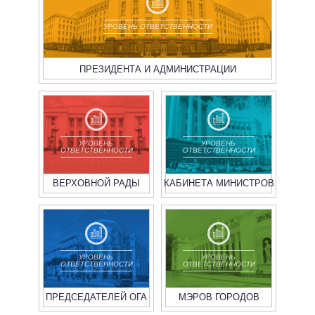
УРОВЕНЬ ОТВЕТСТВЕННОСТИ
ПРЕЗИДЕНТА И АДМИНИСТРАЦИИ
УРОВЕНЬ
УРОВЕНЬ
ОТВЕТСТВЕННОСТИ
ОТВЕТСТВЕННОСТИ
ВЕРХОВНОЙ РАДЫ
КАБИНЕТА МИНИСТРОВ
УРОВЕНЬ
УРОВЕНЬ
ОТВЕТСТВЕННОСТИ
ОТВЕТСТВЕННОСТИ
ПРЕДСЕДАТЕЛЕЙ ОГА
МЭРОВ ГОРОДОВ