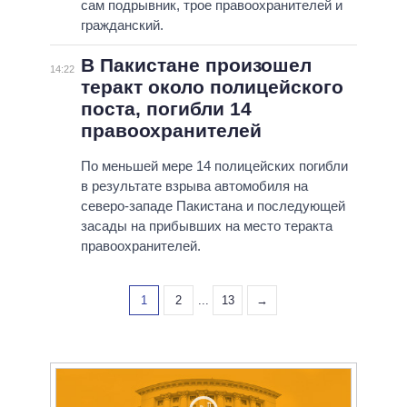
сам подрывник, трое правоохранителей и
гражданский.
В Пакистане произошел
14:22
теракт около полицейского
поста, погибли 14
правоохранителей
По меньшей мере 14 полицейских погибли
в результате взрыва автомобиля на
северо-западе Пакистана и последующей
засады на прибывших на место теракта
правоохранителей.
1
2
...
13
→