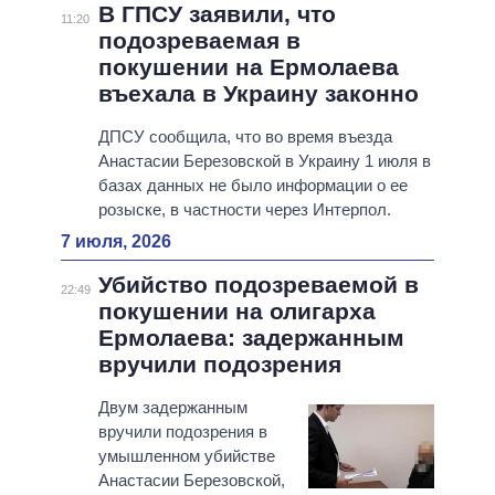
В ГПСУ заявили, что
11:20
подозреваемая в
покушении на Ермолаева
въехала в Украину законно
ДПСУ сообщила, что во время въезда
Анастасии Березовской в Украину 1 июля в
базах данных не было информации о ее
розыске, в частности через Интерпол.
7 июля, 2026
Убийство подозреваемой в
22:49
покушении на олигарха
Ермолаева: задержанным
вручили подозрения
Двум задержанным
вручили подозрения в
умышленном убийстве
Анастасии Березовской,