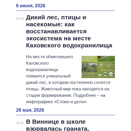
6 июня, 2026
Дикий лес, птицы и
12:24
насекомые: как
восстанавливается
экосистема на месте
Каховского водохранилища
На месте обмелевшего
Каховского
водохранилища
появился уникальный
дикий лес, в котором постепенно селятся
птицы. Животный мир пока находится на
стадии формирования. Подробнее – на
инфографике «Слово и дело».
26 мая, 2026
В Виннице в школе
13:11
взорвалась граната,