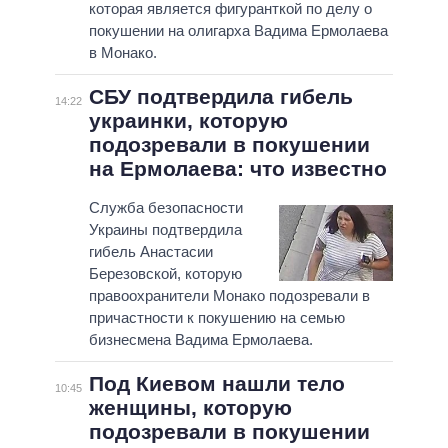
которая является фигуранткой по делу о
покушении на олигарха Вадима Ермолаева
в Монако.
СБУ подтвердила гибель
14:22
украинки, которую
подозревали в покушении
на Ермолаева: что известно
Служба безопасности
Украины подтвердила
гибель Анастасии
Березовской, которую
правоохранители Монако подозревали в
причастности к покушению на семью
бизнесмена Вадима Ермолаева.
Под Киевом нашли тело
10:45
женщины, которую
подозревали в покушении