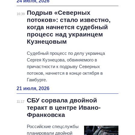
24 июля, 2026
Подрыв «Северных
16:39
потоков»: стало известно,
когда начнется судебный
процесс над украинцем
Кузнецовым
Судебный процесс по делу украинца
Сергея Кузнецова, обвиняемого в
причастности к подрыву Северных
потоков, начнется в конце октября в
Гамбурге.
21 июля, 2026
СБУ сорвала двойной
11:17
теракт в центре Ивано-
Франковска
Российские спецслужбы
планировали двойной