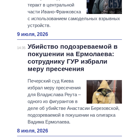
теракт в центральной
части Ивано-Франковска
с использованием самодельных взрывных
устройств.
9 июля, 2026
Убийство подозреваемой в
14:35
покушении на Ермолаева:
сотруднику ГУР избрали
меру пресечения
Печерский суд Киева
избрал меру пресечения
для Владислава Реута –
одного из фигурантов в
деле об убийстве Анастасии Березовской,
подозреваемой в покушении на олигарха
Вадима Ермолаева.
8 июля, 2026