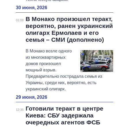
30 июня, 2026
В Монако произошел теракт,
01:08
вероятно, ранен украинский
олигарх Ермолаев и его
семья – СМИ (дополнено)
В Монако возле одного
из многоквартирных
домов произошел
мощный взрыв.
Предварительно пострадала семья из
Украины, среди них, вероятно, есть
украинский олигарх.
29 июня, 2026
Готовили теракт в центре
12:35
Киева: СБУ задержала
очередных агентов ФСБ