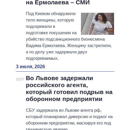
на Ермолаева – СМИ
Под Киевом обнаружили
тело женщины, которую
подозревали в
подготовке покушения на
убийство подсанкционного бизнесмена
Вадима Ермолаева. Женщину застрелили,
а по делу уже задержали двух
подозреваемых.
3 июля, 2026
Во Львове задержали
13:27
российского агента,
который готовил подрыв на
оборонном предприятии
СБУ задержала во Львове агента рф,
который планировал диверсию и поджог на
оборонном предприятии, маскируя его под
техническую аварию.