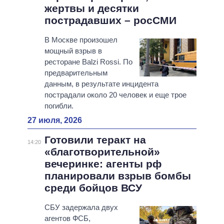
жертвы и десятки
пострадавших – росСМИ
В Москве произошел
мощный взрыв в
ресторане Balzi Rossi. По
предварительным
данным, в результате инцидента
пострадали около 20 человек и еще трое
погибли.
27 июля, 2026
Готовили теракт на
14:20
«благотворительной»
вечеринке: агенты рф
планировали взрыв бомбы
среди бойцов ВСУ
СБУ задержала двух
агентов ФСБ,