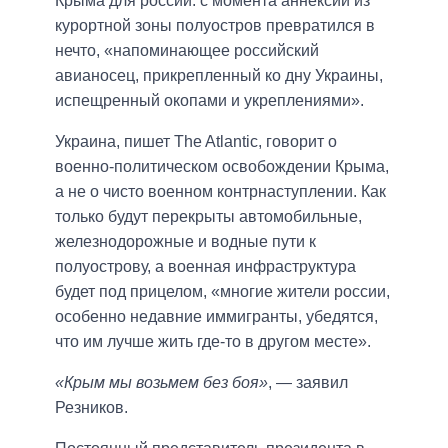
Крыма для россии: с момента аннексии из
курортной зоны полуостров превратился в
нечто, «напоминающее российский
авианосец, прикрепленный ко дну Украины,
испещренный окопами и укреплениями».
Украина, пишет The Atlantic, говорит о
военно-политическом освобождении Крыма,
а не о чисто военном контрнаступлении. Как
только будут перекрыты автомобильные,
железнодорожные и водные пути к
полуострову, а военная инфраструктура
будет под прицелом, «многие жители россии,
особенно недавние иммигранты, убедятся,
что им лучше жить где-то в другом месте».
«Крым мы возьмем без боя»
, — заявил
Резников.