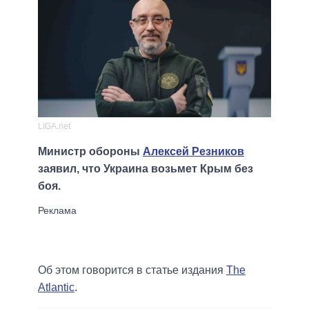
LIGA.net
Министр обороны
Алексей Резников
заявил, что Украина возьмет Крым без
боя.
Об этом говорится в статье издания
The
Atlantic
.