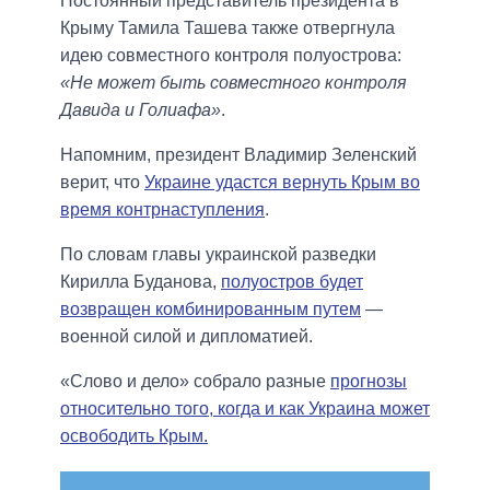
Постоянный представитель президента в
Крыму Тамила Ташева также отвергнула
идею совместного контроля полуострова:
«Не может быть совместного контроля
Давида и Голиафа»
.
Напомним, президент Владимир Зеленский
верит, что
Украине удастся вернуть Крым во
время контрнаступления
.
По словам главы украинской разведки
Кирилла Буданова,
полуостров будет
возвращен комбинированным путем
—
военной силой и дипломатией.
«Слово и дело» собрало разные
прогнозы
относительно того, когда и как Украина может
освободить Крым.