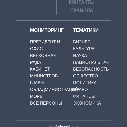
КОНТАКТЫ
ПРАВИЛА
МОНИТОРИНГ
ТЕМАТИКИ
ПРЕЗИДЕНТ И
БИЗНЕС
ОФИС
КУЛЬТУРА
ВЕРХОВНАЯ
НАУКА
РАДА
НАЦИОНАЛЬНАЯ
КАБИНЕТ
БЕЗОПАСНОСТЬ
МИНИСТРОВ
ОБЩЕСТВО
ГЛАВЫ
ПОЛИТИКА
ОБЛАДМИНИСТРАЦИЙ
ПРАВО
МЭРЫ
ФИНАНСЫ
ВСЕ ПЕРСОНЫ
ЭКОНОМИКА
info@slovoidilo.ua