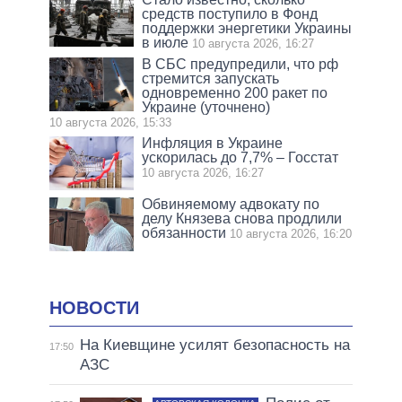
средств поступило в Фонд
поддержки энергетики Украины
в июле
10 августа 2026, 16:27
В СБС предупредили, что рф
стремится запускать
одновременно 200 ракет по
Украине (уточнено)
10 августа 2026, 15:33
Инфляция в Украине
ускорилась до 7,7% – Госстат
10 августа 2026, 16:27
Обвиняемому адвокату по
делу Князева снова продлили
обязанности
10 августа 2026, 16:20
НОВОСТИ
На Киевщине усилят безопасность на
17:50
АЗС