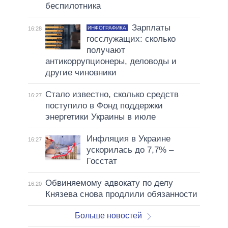
беспилотника
Зарплаты
ИНФОГРАФИКА
16:28
госслужащих: сколько
получают
антикоррупционеры, деловоды и
другие чиновники
Стало известно, сколько средств
16:27
поступило в Фонд поддержки
энергетики Украины в июле
Инфляция в Украине
16:27
ускорилась до 7,7% –
Госстат
Обвиняемому адвокату по делу
16:20
Князева снова продлили обязанности
Больше новостей