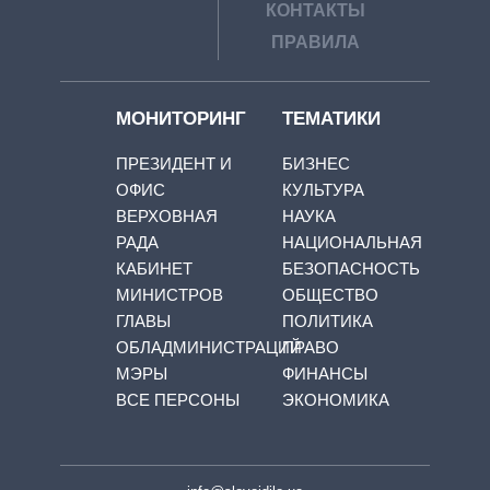
КОНТАКТЫ
ПРАВИЛА
МОНИТОРИНГ
ТЕМАТИКИ
ПРЕЗИДЕНТ И
БИЗНЕС
ОФИС
КУЛЬТУРА
ВЕРХОВНАЯ
НАУКА
РАДА
НАЦИОНАЛЬНАЯ
КАБИНЕТ
БЕЗОПАСНОСТЬ
МИНИСТРОВ
ОБЩЕСТВО
ГЛАВЫ
ПОЛИТИКА
ОБЛАДМИНИСТРАЦИЙ
ПРАВО
МЭРЫ
ФИНАНСЫ
ВСЕ ПЕРСОНЫ
ЭКОНОМИКА