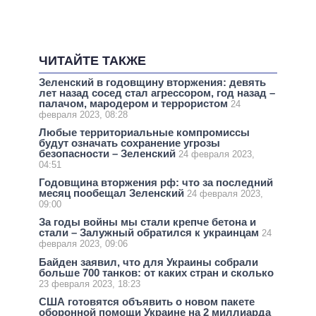
ЧИТАЙТЕ ТАКЖЕ
Зеленский в годовщину вторжения: девять
лет назад сосед стал агрессором, год назад –
палачом, мародером и террористом
24
февраля 2023, 08:28
Любые территориальные компромиссы
будут означать сохранение угрозы
безопасности – Зеленский
24 февраля 2023,
04:51
Годовщина вторжения рф: что за последний
месяц пообещал Зеленский
24 февраля 2023,
09:00
За годы войны мы стали крепче бетона и
стали – Залужный обратился к украинцам
24
февраля 2023, 09:06
Байден заявил, что для Украины собрали
больше 700 танков: от каких стран и сколько
23 февраля 2023, 18:23
США готовятся объявить о новом пакете
оборонной помощи Украине на 2 миллиарда