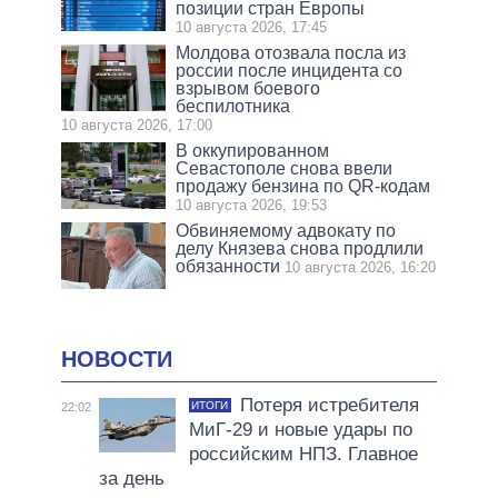
позиции стран Европы
10 августа 2026, 17:45
Молдова отозвала посла из
россии после инцидента со
взрывом боевого
беспилотника
10 августа 2026, 17:00
В оккупированном
Севастополе снова ввели
продажу бензина по QR-кодам
10 августа 2026, 19:53
Обвиняемому адвокату по
делу Князева снова продлили
обязанности
10 августа 2026, 16:20
НОВОСТИ
Потеря истребителя
ИТОГИ
22:02
МиГ-29 и новые удары по
российским НПЗ. Главное
за день