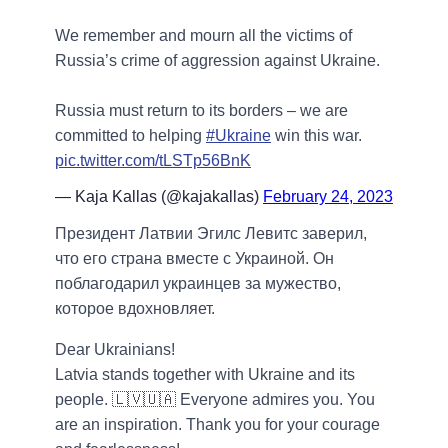
We remember and mourn all the victims of
Russia’s crime of aggression against Ukraine.
Russia must return to its borders – we are
committed to helping
#Ukraine
win this war.
pic.twitter.com/tLSTp56BnK
— Kaja Kallas (@kajakallas)
February 24, 2023
Президент Латвии Эгилс Левитс заверил,
что его страна вместе с Украиной. Он
поблагодарил украинцев за мужество,
которое вдохновляет.
Dear Ukrainians!
Latvia stands together with Ukraine and its
people. 🇱🇻🇺🇦 Everyone admires you. You
are an inspiration. Thank you for your courage