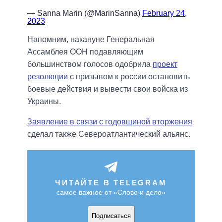
— Sanna Marin (@MarinSanna)
February 24,
2023
Напомним, накануне Генеральная
Ассамблея ООН подавляющим
большинством голосов одобрила
проект
резолюции
с призывом к россии остановить
боевые действия и вывести свои войска из
Украины.
Заявление в связи с годовщиной вторжения
сделал также Североатлантический альянс.
ЧИТАЙТЕ В TELEGRAM
самое важное от «Слово и дело»
Подписаться