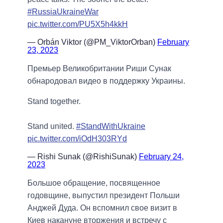
#RussiaUkraineWar
pic.twitter.com/PU5X5h4kkH
— Orbán Viktor (@PM_ViktorOrban)
February
23, 2023
Премьер Великобритании Риши Сунак
обнародовал видео в поддержку Украины.
Stand together.
Stand united.
#StandWithUkraine
pic.twitter.com/iOdH303RYd
— Rishi Sunak (@RishiSunak)
February 24,
2023
Большое обращение, посвященное
годовщине, выпустил президент Польши
Анджей Дуда. Он вспомнил свое визит в
Киев накануне вторжения и встречу с