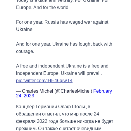
Today is a dark anniversary. For Ukraine. For
Europe. And for the world.
For one year, Russia has waged war against
Ukraine.
And for one year, Ukraine has fought back with
courage.
A free and independent Ukraine is a free and
independent Europe. Ukraine will prevail.
pic.twitter.com/IHE46qiwT4
— Charles Michel (@CharlesMichel)
February
24, 2023
Канцлер Германии Олаф Шольц в
обращении отметил, что мир после 24
февраля 2022 года больше никогда не будет
прежним. Он также считает очевидным,