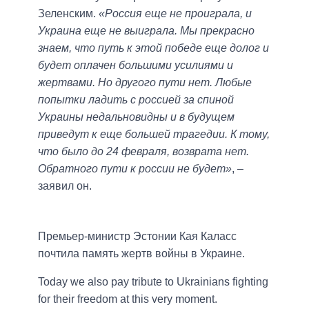
Зеленским.
«Россия еще не проиграла, и
Украина еще не выиграла. Мы прекрасно
знаем, что путь к этой победе еще долог и
будет оплачен большими усилиями и
жертвами. Но другого пути нет. Любые
попытки ладить с россией за спиной
Украины недальновидны и в будущем
приведут к еще большей трагедии. К тому,
что было до 24 февраля, возврата нет.
Обратного пути к россии не будет»
, –
заявил он.
Премьер-министр Эстонии Кая Каласс
почтила память жертв войны в Украине.
Today we also pay tribute to Ukrainians fighting
for their freedom at this very moment.