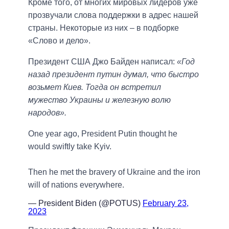
Кроме того, от многих мировых лидеров уже
прозвучали слова поддержки в адрес нашей
страны. Некоторые из них – в подборке
«Слово и дело».
Президент США Джо Байден написал:
«Год
назад президент путин думал, что быстро
возьмет Киев. Тогда он встретил
мужество Украины и железную волю
народов».
One year ago, President Putin thought he
would swiftly take Kyiv.
Then he met the bravery of Ukraine and the iron
will of nations everywhere.
— President Biden (@POTUS)
February 23,
2023