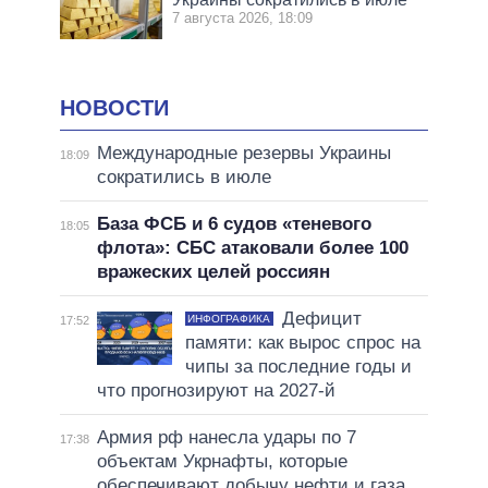
7 августа 2026, 18:09
НОВОСТИ
Международные резервы Украины
18:09
сократились в июле
База ФСБ и 6 судов «теневого
18:05
флота»: СБС атаковали более 100
вражеских целей россиян
Дефицит
ИНФОГРАФИКА
17:52
памяти: как вырос спрос на
чипы за последние годы и
что прогнозируют на 2027-й
Армия рф нанесла удары по 7
17:38
объектам Укрнафты, которые
обеспечивают добычу нефти и газа