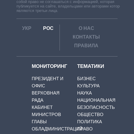
собой право не соглашаться с информацией, которая
публикуется на сайте, владельцами или авторами которой
являются третьи лица.
УКР
РОС
О НАС
КОНТАКТЫ
ПРАВИЛА
МОНИТОРИНГ
ТЕМАТИКИ
ПРЕЗИДЕНТ И
БИЗНЕС
ОФИС
КУЛЬТУРА
ВЕРХОВНАЯ
НАУКА
РАДА
НАЦИОНАЛЬНАЯ
КАБИНЕТ
БЕЗОПАСНОСТЬ
МИНИСТРОВ
ОБЩЕСТВО
ГЛАВЫ
ПОЛИТИКА
ОБЛАДМИНИСТРАЦИЙ
ПРАВО