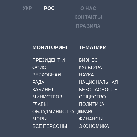
УКР
РОС
О НАС
КОНТАКТЫ
ПРАВИЛА
МОНИТОРИНГ
ТЕМАТИКИ
ПРЕЗИДЕНТ И
БИЗНЕС
ОФИС
КУЛЬТУРА
ВЕРХОВНАЯ
НАУКА
РАДА
НАЦИОНАЛЬНАЯ
КАБИНЕТ
БЕЗОПАСНОСТЬ
МИНИСТРОВ
ОБЩЕСТВО
ГЛАВЫ
ПОЛИТИКА
ОБЛАДМИНИСТРАЦИЙ
ПРАВО
МЭРЫ
ФИНАНСЫ
ВСЕ ПЕРСОНЫ
ЭКОНОМИКА