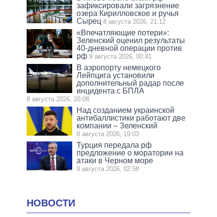
зафиксировали загрязнение
озера Кирилловское и ручья
Сырец
8 августа 2026, 21:12
«Впечатляющие потери»:
Зеленский оценил результаты
40-дневной операции против
рф
9 августа 2026, 00:41
В аэропорту немецкого
Лейпцига установили
дополнительный радар после
инцидента с БПЛА
8 августа 2026, 20:08
Над созданием украинской
антибаллистики работают две
компании – Зеленский
8 августа 2026, 19:03
Турция передала рф
предложение о моратории на
атаки в Черном море
9 августа 2026, 02:58
НОВОСТИ