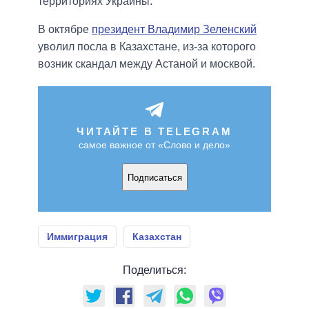
территориях Украины.
В октябре
президент Владимир Зеленский
уволил посла в Казахстане, из-за которого
возник скандал между Астаной и москвой.
ЧИТАЙТЕ В TELEGRAM
самое важное от «Слово и дело»
Подписаться
Иммиграция
Казахстан
Поделиться: