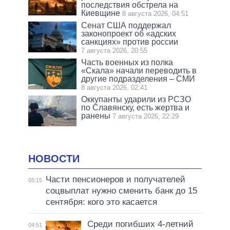
последствия обстрела на
Киевщине
8 августа 2026, 04:51
Сенат США поддержал
законопроект об «адских
санкциях» против россии
7 августа 2026, 20:55
Часть военных из полка
«Скала» начали переводить в
другие подразделения – СМИ
8 августа 2026, 02:41
Оккупанты ударили из РСЗО
по Славянску, есть жертва и
ранены
7 августа 2026, 22:29
НОВОСТИ
Части пенсионеров и получателей
05:15
соцвыплат нужно сменить банк до 15
сентября: кого это касается
Среди погибших 4-летний
04:51