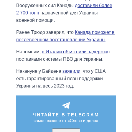
Вооруженных сил Канады
доставили более
2 700 тонн
назначенной для Украины
военной помощи.
Ранее Трюдо заверил, что
Канада поможет в
послевоенном восстановлении Украины
.
Напомним,
в Италии объяснили задержку
с
поставками системы ПВО для Украины.
Накануне у Байдена
заявили
, что у США
есть гарантированный план поддержки
Украины на весь 2023 год.
ЧИТАЙТЕ В TELEGRAM
самое важное от «Слово и дело»