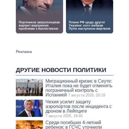
ДРУГИЕ НОВОСТИ ПОЛИТИКИ
Миграционный кризис в Сеуте:
Италия пока не будет отменять
пограничный контроль с
Испанией
7 августа 2026, 20:19
Чехия усилит защиту
аэропортов после инцидента с
дроном в Лейпциге
7 августа 2026, 18:45
Среди погибших 4-летний
ребенок: в ГСЧС уточнили