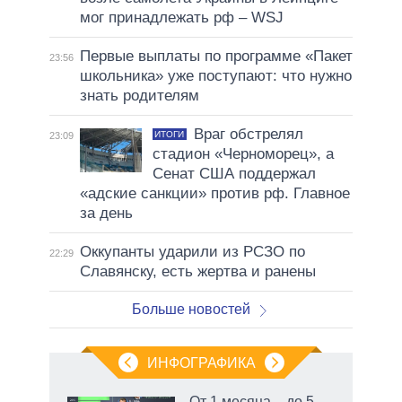
мог принадлежать рф – WSJ
Первые выплаты по программе «Пакет
23:56
школьника» уже поступают: что нужно
знать родителям
Враг обстрелял
ИТОГИ
23:09
стадион «Черноморец», а
Сенат США поддержал
«адские санкции» против рф. Главное
за день
Оккупанты ударили из РСЗО по
22:29
Славянску, есть жертва и ранены
Больше новостей
ИНФОГРАФИКА
От 1 месяца – до 5