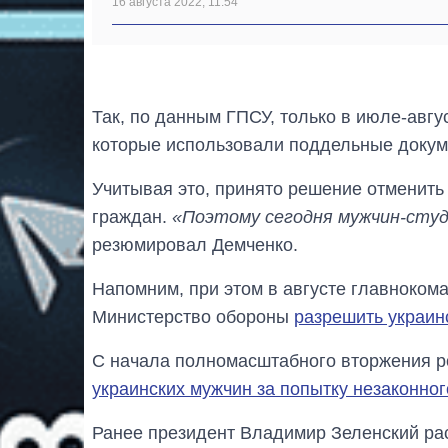
16 августа 2022, 11:54
Так, по данным ГПСУ, только в июле-авгу
которые использовали поддельные докуме
Учитывая это, принято решение отменить
граждан.
«Поэтому сегодня мужчин-студ
резюмировал Демченко.
Напомним, при этом в августе главноко
Министерство обороны
разрешить украин
С начала полномасштабного вторжения р
украинских мужчин за попытку незаконно
Ранее президент Владимир Зеленский ра