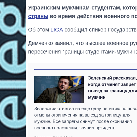
Украинским мужчинам-студентам, котор
страны
во время действия военного п
Об этом
LIGA
сообщил спикер Государств
Демченко заявил, что высшее военное ру
пересечения границы студентами-мужчина
Зеленский рассказал
когда отменят запрет
выезд за границу дл
мужчин
Зеленский ответил на еще одну петицию по пов
отмены ограничения на выезд за границу для
мужчин. Все запреты снимут после окончания
военного положения, заявил прзидент.