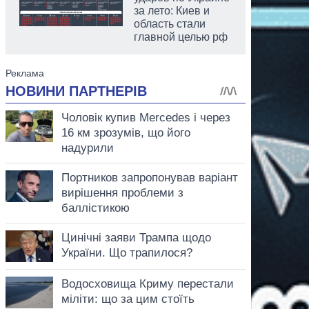
за лето: Киев и
область стали
главной целью рф