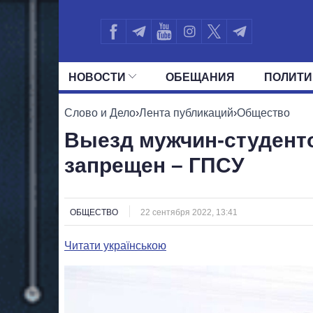
НОВОСТИ
ОБЕЩАНИЯ
ПОЛИТИ
ВСЕ ПОЛИТИКИ
ПРЕЗИДЕНТ И ОФ
Слово и Дело
›
Лента публикаций
›
Общество
Выезд мужчин-студенто
запрещен – ГПСУ
ОБЩЕСТВО
22 сентября 2022, 13:41
Читати українською