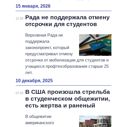
15 января, 2026
Рада не поддержала отмену
12:39
отсрочки для студентов
Верховная Рада не
поддержала
законопроект, который
предусматривал отмену
отсрочки от мобилизации для студентов и
учащихся профтехобразования старше 25
лет.
10 декабря, 2025
В США произошла стрельба
07:43
в студенческом общежитии,
есть жертва и раненый
В общежитии
американского