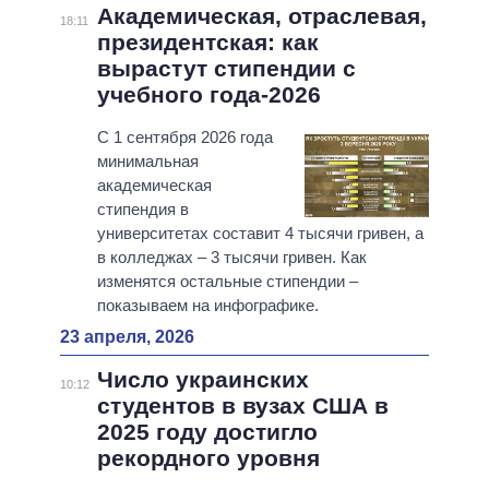
Академическая, отраслевая,
18:11
президентская: как
вырастут стипендии с
учебного года-2026
С 1 сентября 2026 года
минимальная
академическая
стипендия в
университетах составит 4 тысячи гривен, а
в колледжах – 3 тысячи гривен. Как
изменятся остальные стипендии –
показываем на инфографике.
23 апреля, 2026
Число украинских
10:12
студентов в вузах США в
2025 году достигло
рекордного уровня