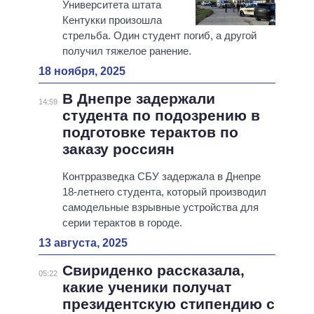
Университета штата
Кентукки произошла
стрельба. Один студент погиб, а другой
получил тяжелое ранение.
18 ноября, 2025
В Днепре задержали
14:59
студента по подозрению в
подготовке терактов по
заказу россиян
Контрразведка СБУ задержала в Днепре
18-летнего студента, который производил
самодельные взрывные устройства для
серии терактов в городе.
13 августа, 2025
Свириденко рассказала,
05:22
какие ученики получат
президентскую стипендию с