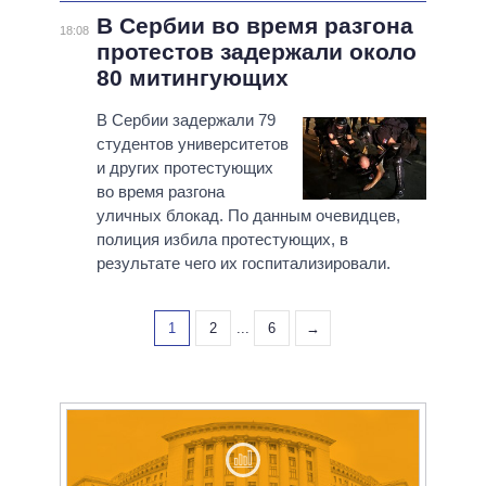
В Сербии во время разгона
18:08
протестов задержали около
80 митингующих
В Сербии задержали 79
студентов университетов
и других протестующих
во время разгона
уличных блокад. По данным очевидцев,
полиция избила протестующих, в
результате чего их госпитализировали.
1
2
...
6
→