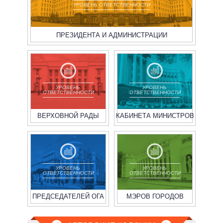
УРОВЕНЬ ОТВЕТСТВЕННОСТИ
ПРЕЗИДЕНТА И АДМИНИСТРАЦИИ
УРОВЕНЬ
УРОВЕНЬ
ОТВЕТСТВЕННОСТИ
ОТВЕТСТВЕННОСТИ
ВЕРХОВНОЙ РАДЫ
КАБИНЕТА МИНИСТРОВ
УРОВЕНЬ
УРОВЕНЬ
ОТВЕТСТВЕННОСТИ
ОТВЕТСТВЕННОСТИ
ПРЕДСЕДАТЕЛЕЙ ОГА
МЭРОВ ГОРОДОВ