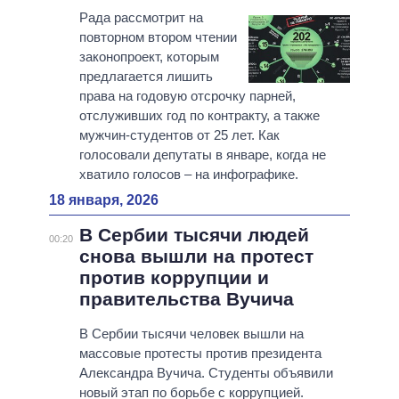
Рада рассмотрит на
повторном втором чтении
законопроект, которым
предлагается лишить
права на годовую отсрочку парней,
отслуживших год по контракту, а также
мужчин-студентов от 25 лет. Как
голосовали депутаты в январе, когда не
хватило голосов – на инфографике.
18 января, 2026
В Сербии тысячи людей
00:20
снова вышли на протест
против коррупции и
правительства Вучича
В Сербии тысячи человек вышли на
массовые протесты против президента
Александра Вучича. Студенты объявили
новый этап по борьбе с коррупцией.