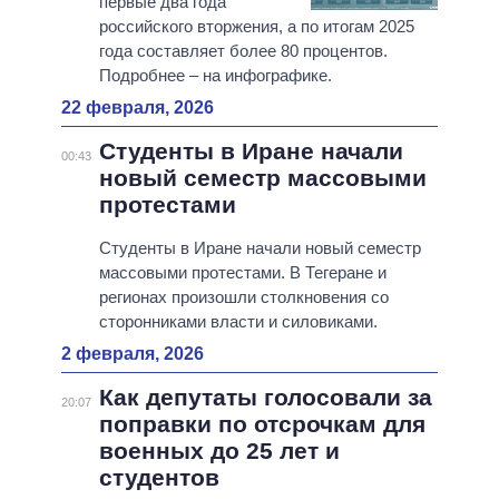
первые два года
российского вторжения, а по итогам 2025
года составляет более 80 процентов.
Подробнее – на инфографике.
22 февраля, 2026
Студенты в Иране начали
00:43
новый семестр массовыми
протестами
Студенты в Иране начали новый семестр
массовыми протестами. В Тегеране и
регионах произошли столкновения со
сторонниками власти и силовиками.
2 февраля, 2026
Как депутаты голосовали за
20:07
поправки по отсрочкам для
военных до 25 лет и
студентов