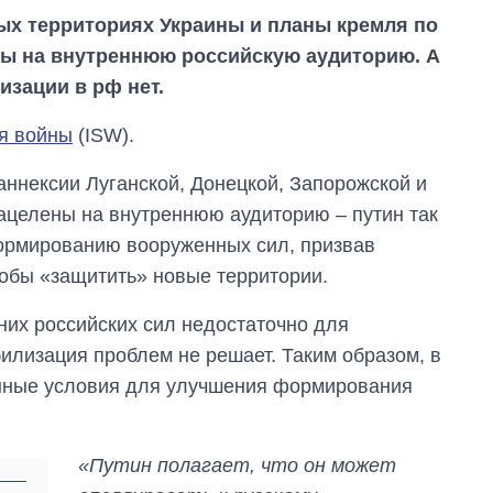
ых территориях Украины и планы кремля по
ны на внутреннюю российскую аудиторию. А
изации в рф нет.
ия войны
(ISW).
аннексии Луганской, Донецкой, Запорожской и
ацелены на внутреннюю аудиторию – путин так
ормированию вооруженных сил, призвав
тобы «защитить» новые территории.
них российских сил недостаточно для
илизация проблем не решает. Таким образом, в
нные условия для улучшения формирования
Сколько
«Путин полагает, что он может
картофеля
выращивали в