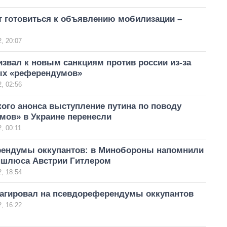
т готовиться к объявлению мобилизации –
, 20:07
звал к новым санкциям против россии из-за
х «референдумов»
, 02:56
ого анонса выступление путина по поводу
мов» в Украине перенесли
, 00:11
ендумы оккупантов: в Минобороны напомнили
аншлюса Австрии Гитлером
, 18:54
еагировал на псевдореферендумы оккупантов
, 16:22