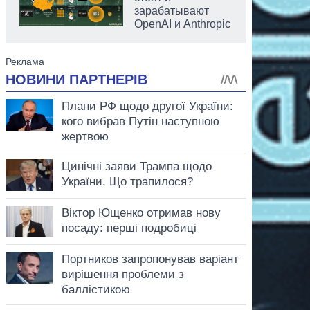
зарабатывают
OpenAI и Anthropic