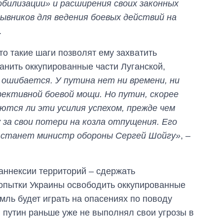
билизации» и расширения своих законных
зывников для ведения боевых действий на
.
то такие шаги позволят ему захватить
анить оккупированные части Луганской,
 ошибается. У путина нет ни времени, ни
фективной боевой мощи. Но путин, скорее
ются ли эти усилия успехом, прежде чем
 за свои потери на козла отпущения. Его
 станет министр обороны Сергей Шойгу»
, –
аннексии территорий – сдержать
попытки Украины освободить оккупированные
мль будет играть на опасениях по поводу
, путин раньше уже не выполнял свои угрозы в