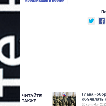
Мобилизация в россии
По
Глава «обор
ЧИТАЙТЕ
объявлять
ТАКЖЕ
20 сентября 2022