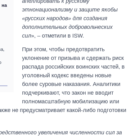
апеллировать к русскому
Украине до и во
 на
этнонационализму и защите якобы
время большой
войны
«русских народов» для создания
дополнительных добровольческих
сил
», – отметили в ISW.
При этом, чтобы предотвратить
а,
уклонение от призыва и сдержать риск
о
распада российских воинских частей, в
уголовный кодекс введены новые
более суровые наказания. Аналитики
подчеркивают, что закон не вводит
полномасштабную мобилизацию или
акже не предусматривает какой-либо подготовки
едственного увеличения численности сил за