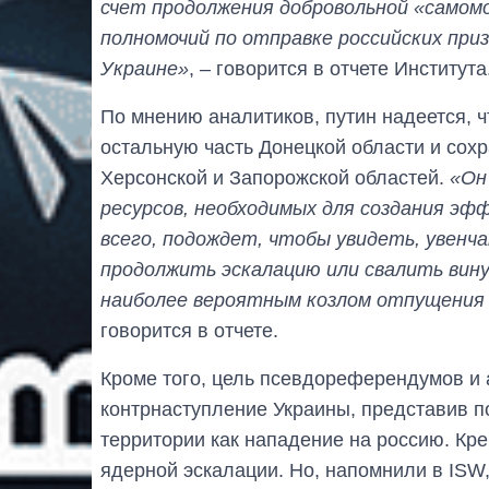
счет продолжения добровольной «самомо
полномочий по отправке российских при
Украине»
, – говорится в отчете Института
По мнению аналитиков, путин надеется, ч
остальную часть Донецкой области и сохр
Херсонской и Запорожской областей.
«Он
ресурсов, необходимых для создания эф
всего, подождет, чтобы увидеть, увенча
продолжить эскалацию или свалить вину
наиболее вероятным козлом отпущения
говорится в отчете.
Кроме того, цель псевдореферендумов и 
контрнаступление Украины, представив 
территории как нападение на россию. Кре
ядерной эскалации. Но, напомнили в ISW