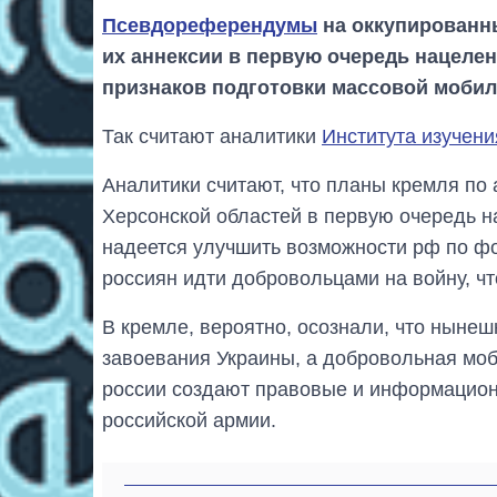
Псевдореферендумы
на оккупированн
их аннексии в первую очередь нацеле
признаков подготовки массовой мобил
Так считают аналитики
Института изучен
Аналитики считают, что планы кремля по 
Херсонской областей в первую очередь н
надеется улучшить возможности рф по ф
россиян идти добровольцами на войну, ч
В кремле, вероятно, осознали, что нынеш
завоевания Украины, а добровольная моб
россии создают правовые и информацио
российской армии.