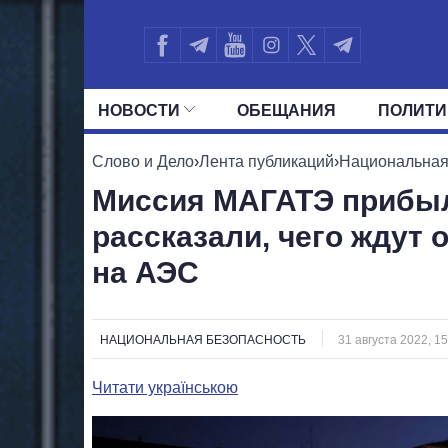
НОВОСТИ
ОБЕЩАНИЯ
ПОЛИТИ
ВСЕ ПОЛИТИКИ
ПРЕЗИДЕНТ И ОФ
Слово и Дело
›
Лента публикаций
›
Национальная
Миссия МАГАТЭ прибыл
рассказали, чего ждут 
на АЭС
НАЦИОНАЛЬНАЯ БЕЗОПАСНОСТЬ
31 августа 2022, 15
Читати українською