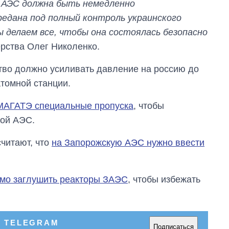
 АЭС должна быть немедленно
редана под полный контроль украинского
ы делаем все, чтобы она состоялась безопасно
ерства Олег Николенко.
тво должно усиливать давление на россию до
томной станции.
 МАГАТЭ специальные пропуска
, чтобы
кой АЭС.
читают, что
на Запорожскую АЭС нужно ввести
мо заглушить реакторы ЗАЭС
, чтобы избежать
В TELEGRAM
Подписаться