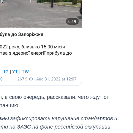
 в свою очередь, рассказали, чего ждут от
станцию.
жны зафиксировать нарушение стандартов и
сти на ЗАЭС на фоне российской оккупации.