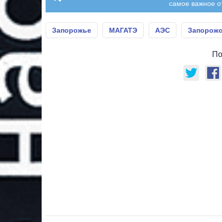
самое важное о
Запорожье
МАГАТЭ
АЭС
Запорожс
По