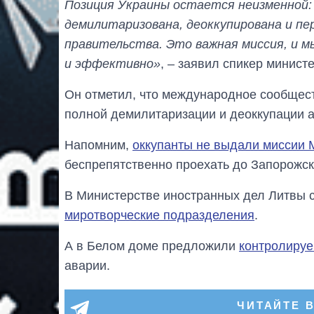
Позиция Украины остается неизменной:
демилитаризована, деоккупирована и пе
правительства. Это важная миссия, и м
и эффективно»
, – заявил спикер минист
Он отметил, что международное сообщес
полной демилитаризации и деоккупации а
Напомним,
оккупанты не выдали миссии
беспрепятственно проехать до Запорожс
В Министерстве иностранных дел Литвы с
миротворческие подразделения
.
А в Белом доме предложили
контролируе
аварии.
ЧИТАЙТЕ 