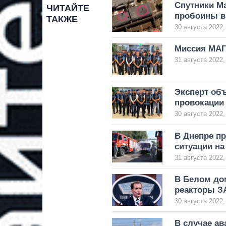
Спутники Ma
ЧИТАЙТЕ
пробоины в
ТАКЖЕ
30 августа 2022,
Миссия МАГ
31 августа 2022,
Эксперт объ
провокации
30 августа 2022,
В Днепре пр
ситуации н
31 августа 2022,
В Белом до
реакторы З
30 августа 2022,
В случае ав