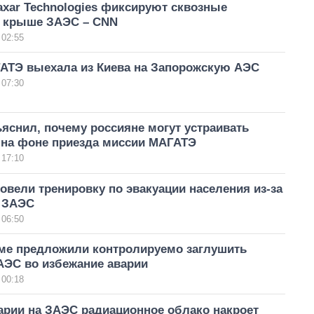
xar Technologies фиксируют сквозные
 крыше ЗАЭС – CNN
 02:55
АТЭ выехала из Киева на Запорожскую АЭС
 07:30
яснил, почему россияне могут устраивать
 на фоне приезда миссии МАГАТЭ
 17:10
овели тренировку по эвакуации населения из-за
а ЗАЭС
 06:50
ме предложили контролируемо заглушить
АЭС во избежание аварии
 00:18
арии на ЗАЭС радиационное облако накроет