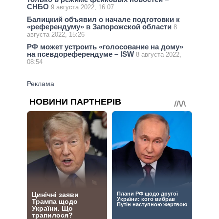
СНБО
9 августа 2022, 16:07
Балицкий объявил о начале подготовки к
«референдуму» в Запорожской области
8
августа 2022, 15:26
РФ может устроить «голосование на дому»
на псевдореферендуме – ISW
8 августа 2022,
08:54