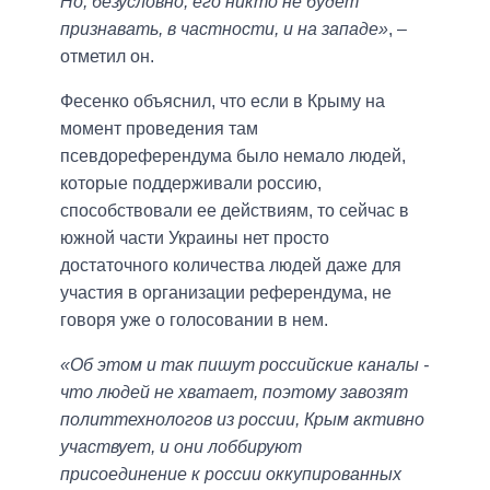
Но, безусловно, его никто не будет
признавать, в частности, и на западе»
, –
отметил он.
Фесенко объяснил, что если в Крыму на
момент проведения там
псевдореферендума было немало людей,
которые поддерживали россию,
способствовали ее действиям, то сейчас в
южной части Украины нет просто
достаточного количества людей даже для
участия в организации референдума, не
говоря уже о голосовании в нем.
«Об этом и так пишут российские каналы -
что людей не хватает, поэтому завозят
политтехнологов из россии, Крым активно
участвует, и они лоббируют
присоединение к россии оккупированных