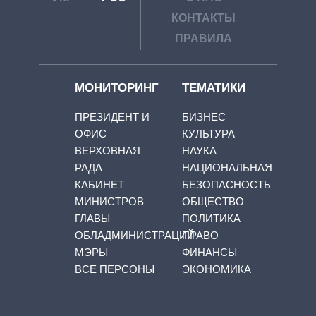
КОНТАКТЫ
ПРАВИЛА
МОНИТОРИНГ
ТЕМАТИКИ
ПРЕЗИДЕНТ И
БИЗНЕС
ОФИС
КУЛЬТУРА
ВЕРХОВНАЯ
НАУКА
РАДА
НАЦИОНАЛЬНАЯ
КАБИНЕТ
БЕЗОПАСНОСТЬ
МИНИСТРОВ
ОБЩЕСТВО
ГЛАВЫ
ПОЛИТИКА
ОБЛАДМИНИСТРАЦИЙ
ПРАВО
МЭРЫ
ФИНАНСЫ
ВСЕ ПЕРСОНЫ
ЭКОНОМИКА