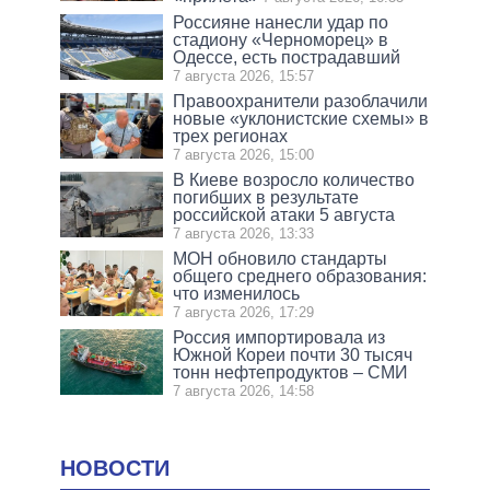
Россияне нанесли удар по
стадиону «Черноморец» в
Одессе, есть пострадавший
7 августа 2026, 15:57
Правоохранители разоблачили
новые «уклонистские схемы» в
трех регионах
7 августа 2026, 15:00
В Киеве возросло количество
погибших в результате
российской атаки 5 августа
7 августа 2026, 13:33
МОН обновило стандарты
общего среднего образования:
что изменилось
7 августа 2026, 17:29
Россия импортировала из
Южной Кореи почти 30 тысяч
тонн нефтепродуктов – СМИ
7 августа 2026, 14:58
НОВОСТИ