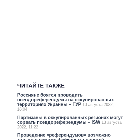
ЧИТАЙТЕ ТАКЖЕ
Россияне боятся проводить
псевдореферендумы на оккупированных
территориях Украины – ГУР
13 августа 2022,
18:04
Партизаны в оккупированных регионах могут
сорвать псевдореферендумы – ISW
13 августа
2022, 11:22
Проведение «референдумов» возможно
только в режиме фейковых новостей –