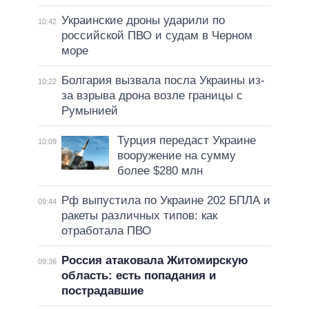
Украинские дроны ударили по
10:42
российской ПВО и судам в Черном
море
Болгария вызвала посла Украины из-
10:22
за взрыва дрона возле границы с
Румынией
Турция передаст Украине
10:09
вооружение на сумму
более $280 млн
Рф выпустила по Украине 202 БПЛА и
09:44
ракеты различных типов: как
отработала ПВО
Россия атаковала Житомирскую
09:36
область: есть попадания и
пострадавшие