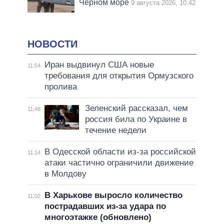
Черном море
9 августа 2026, 10:42
НОВОСТИ
Иран выдвинул США новые
11:54
требования для открытия Ормузского
пролива
Зеленский рассказал, чем
11:48
россия била по Украине в
течение недели
В Одесской области из-за российской
11:14
атаки частично ограничили движение
в Молдову
В Харькове выросло количество
11:02
пострадавших из-за удара по
многоэтажке (обновлено)