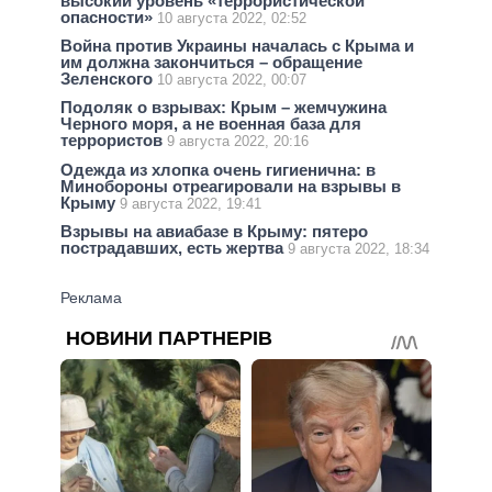
высокий уровень «террористической
опасности»
10 августа 2022, 02:52
Война против Украины началась с Крыма и
им должна закончиться – обращение
Зеленского
10 августа 2022, 00:07
Подоляк о взрывах: Крым – жемчужина
Черного моря, а не военная база для
террористов
9 августа 2022, 20:16
Одежда из хлопка очень гигиенична: в
Минобороны отреагировали на взрывы в
Крыму
9 августа 2022, 19:41
Взрывы на авиабазе в Крыму: пятеро
пострадавших, есть жертва
9 августа 2022, 18:34