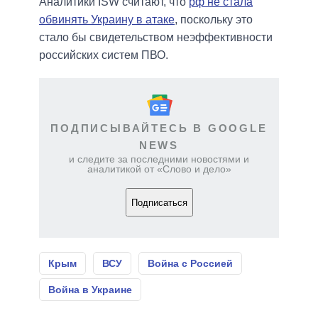
Аналитики ISW считают, что
рф не стала
обвинять Украину в атаке
, поскольку это
стало бы свидетельством неэффективности
российских систем ПВО.
ПОДПИСЫВАЙТЕСЬ В GOOGLE
NEWS
и следите за последними новостями и
аналитикой от «Слово и дело»
Подписаться
Крым
ВСУ
Война с Россией
Война в Украине