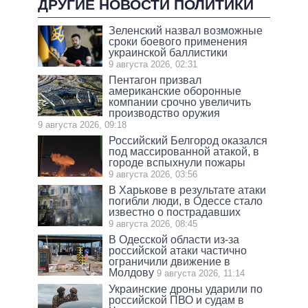
ДРУГИЕ НОВОСТИ ПОЛИТИКИ
Зеленский назвал возможные
сроки боевого применения
украинской баллистики
9 августа 2026, 02:31
Пентагон призвал
американские оборонные
компании срочно увеличить
производство оружия
9 августа 2026, 09:18
Российский Белгород оказался
под массированной атакой, в
городе вспыхнули пожары
9 августа 2026, 03:56
В Харькове в результате атаки
погибли люди, в Одессе стало
известно о пострадавших
9 августа 2026, 08:45
В Одесской области из-за
российской атаки частично
ограничили движение в
Молдову
9 августа 2026, 11:14
Украинские дроны ударили по
российской ПВО и судам в