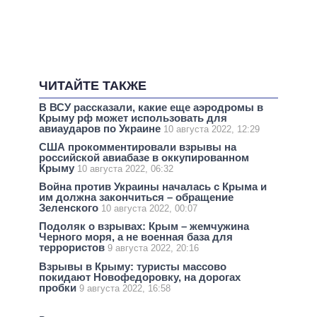
ЧИТАЙТЕ ТАКЖЕ
В ВСУ рассказали, какие еще аэродромы в
Крыму рф может использовать для
авиаударов по Украине
10 августа 2022, 12:29
США прокомментировали взрывы на
российской авиабазе в оккупированном
Крыму
10 августа 2022, 06:32
Война против Украины началась с Крыма и
им должна закончиться – обращение
Зеленского
10 августа 2022, 00:07
Подоляк о взрывах: Крым – жемчужина
Черного моря, а не военная база для
террористов
9 августа 2022, 20:16
Взрывы в Крыму: туристы массово
покидают Новофедоровку, на дорогах
пробки
9 августа 2022, 16:58