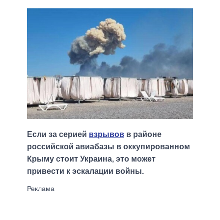
Если за серией
взрывов
в районе
российской авиабазы в оккупированном
Крыму стоит Украина, это может
привести к эскалации войны.