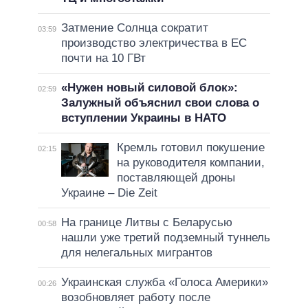
Затмение Солнца сократит
03:59
производство электричества в ЕС
почти на 10 ГВт
«Нужен новый силовой блок»:
02:59
Залужный объяснил свои слова о
вступлении Украины в НАТО
Кремль готовил покушение
02:15
на руководителя компании,
поставляющей дроны
Украине – Die Zeit
На границе Литвы с Беларусью
00:58
нашли уже третий подземный туннель
для нелегальных мигрантов
Украинская служба «Голоса Америки»
00:26
возобновляет работу после