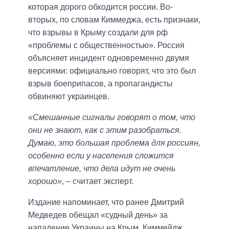
которая дорого обходится россии. Во-
вторых, по словам Киммеджа, есть признаки,
что взрывы в Крыму создали для рф
«проблемы с общественностью». Россия
объясняет инцидент одновременно двумя
версиями: официально говорят, что это был
взрыв боеприпасов, а пропагандисты
обвиняют украинцев.
«Смешанные сигналы говорят о том, что
они не знают, как с этим разобраться.
Думаю, это большая проблема для россиян,
особенно если у населения сложится
впечатление, что дела идут не очень
хорошо»
, – считает эксперт.
Издание напоминает, что ранее Дмитрий
Медведев обещал «судный день» за
нападение Украины на Крым. Киммейдж