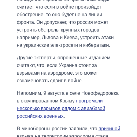
считает, что если в войне произойдет
обострение, то оно будет не на линии
фронта. Он допускает, что россия может
устроить обстрелы крупных городов,
например, Львова и Киева, устроить атаки
на украинские электросети и кибератаки.
Другие эксперты, опрошенные изданием,
считают, что, если Украина стоит за
взрывами на аэродроме, это может
ознаменовать сдвиг в войне.
Напомним, 9 августа в селе Новофедоровка
в оккупированном Крыму
прогремели
несколько взрывов рядом с авиабазой
российских военных
.
В минобороны россии заявили, что
причиной
взрыва на территории аэродрома стала