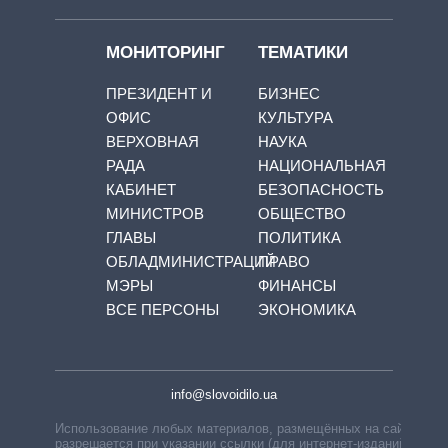
МОНИТОРИНГ
ТЕМАТИКИ
ПРЕЗИДЕНТ И
БИЗНЕС
ОФИС
КУЛЬТУРА
ВЕРХОВНАЯ
НАУКА
РАДА
НАЦИОНАЛЬНАЯ
КАБИНЕТ
БЕЗОПАСНОСТЬ
МИНИСТРОВ
ОБЩЕСТВО
ГЛАВЫ
ПОЛИТИКА
ОБЛАДМИНИСТРАЦИЙ
ПРАВО
МЭРЫ
ФИНАНСЫ
ВСЕ ПЕРСОНЫ
ЭКОНОМИКА
info@slovoidilo.ua
Использование любых материалов, размещённых на сайте,
разрешается при указании ссылки (для интернет-изданий —