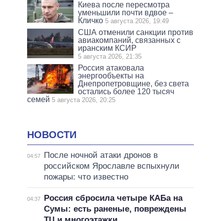
Киева после пересмотра
уменьшили почти вдвое –
Кличко
5 августа 2026, 19:49
США отменили санкции против
авиакомпаний, связанных с
иранским КСИР
5 августа 2026, 21:35
Россия атаковала
энергообъекты на
Днепропетровщине, без света
остались более 120 тысяч
семей
5 августа 2026, 20:25
НОВОСТИ
После ночной атаки дронов в
04:57
российском Ярославле вспыхнули
пожары: что известно
Россия сбросила четыре КАБа на
04:37
Сумы: есть раненые, повреждены
ТЦ и многоэтажки