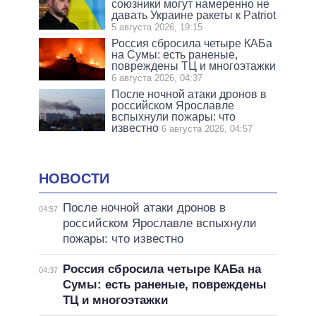
союзники могут намеренно не
давать Украине ракеты к Patriot
5 августа 2026, 19:15
Россия сбросила четыре КАБа
на Сумы: есть раненые,
повреждены ТЦ и многоэтажки
6 августа 2026, 04:37
После ночной атаки дронов в
российском Ярославле
вспыхнули пожары: что
известно
6 августа 2026, 04:57
НОВОСТИ
После ночной атаки дронов в
04:57
российском Ярославле вспыхнули
пожары: что известно
Россия сбросила четыре КАБа на
04:37
Сумы: есть раненые, повреждены
ТЦ и многоэтажки