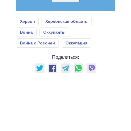
Херсон
Херсонская область
Война
Оккупанты
Война с Россией
Оккупация
Поделиться: