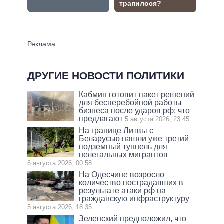
ДРУГИЕ НОВОСТИ ПОЛИТИКИ
Кабмин готовит пакет решений
для бесперебойной работы
бизнеса после ударов рф: что
предлагают
5 августа 2026, 23:45
На границе Литвы с
Беларусью нашли уже третий
подземный туннель для
нелегальных мигрантов
6 августа 2026, 00:58
На Одесчине возросло
количество пострадавших в
результате атаки рф на
гражданскую инфраструктуру
5 августа 2026, 18:35
Зеленский предположил, что