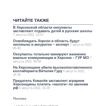
ЧИТАЙТЕ ТАКЖЕ
В Херсонской области оккупанты
заставляют отдавать детей в русские школы
7 августа 2022, 13:47
Освобождать Херсон и область будут
неспешно и аккуратно – эксперт
7 августа 2022,
05:40
Оккупанты тотально минируют жизненно
важные коммуникации в Херсоне – ГУР МО
7
августа 2022, 00:59
На Херсонщине убили высокопоставленного
коллаборанта Виталия Гуру
6 августа 2022,
16:36
Предатель Ковалёв заставляет аграриев
Херсонщины платить «налоги» по законам
рф
6 августа 2022, 15:28