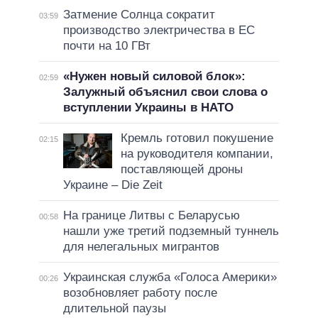
Затмение Солнца сократит
03:59
производство электричества в ЕС
почти на 10 ГВт
«Нужен новый силовой блок»:
02:59
Залужный объяснил свои слова о
вступлении Украины в НАТО
Кремль готовил покушение
02:15
на руководителя компании,
поставляющей дроны
Украине – Die Zeit
На границе Литвы с Беларусью
00:58
нашли уже третий подземный туннель
для нелегальных мигрантов
Украинская служба «Голоса Америки»
00:26
возобновляет работу после
длительной паузы