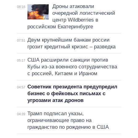
Дроны атаковали
08:16
очередной логистический
центр Wildberries в
российском Екатеринбурге
Двум крупнейшим банкам россии
07:51
грозит кредитный кризис – разведка
США расширили санкции против
05:17
Кубы из-за военного сотрудничества
с россией, Китаем и Ираном
Советник президента предупредил
04:57
бизнес о фейковых письмах с
угрозами атак дронов
Трамп подписал указы,
04:39
ограничивающие право на
гражданство по рождению в США