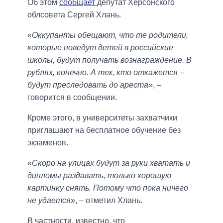
Об этом
сообщает
депутат Херсонского
облсовета Сергей Хлань.
«
Оккупанты обещают, что те родители,
которые поведут детей в российские
школы, будут получать вознаграждение. В
рублях, конечно. А тех, кто откажется –
будут преследовать до ареста
», –
говорится в сообщении.
Кроме этого, в университеты захватчики
приглашают на бесплатное обучение без
экзаменов.
«
Скоро на улицах будут за руки хватать и
дипломы раздавать, только хорошую
картинку снять. Потому что пока ничего
не удается
», – отметил Хлань.
В частности, известно, что