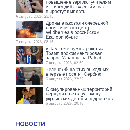
повышение зарплат учителям
и стипендий студентам: как
вырастут выплаты
6 августа 2026, 23:45
Дроны атаковали очередной
логистический центр
Wildberries в российском
Екатеринбурге
7 августа 2026, 08:16
«Нам тоже нужны ракеты»:
Трамп прокомментировал
запрос Украины на Patriot
7 августа 2026, 02:59
Зеленский на этих выходных
впервые посетит Сербию
6 августа 2026, 22:32
С оккупированных территорий
вернули еще одну группу
украинских детей и подростков
6 августа 2026, 20:46
НОВОСТИ