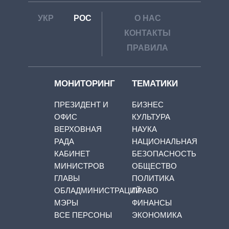
УКР
РОС
О НАС
КОНТАКТЫ
ПРАВИЛА
МОНИТОРИНГ
ТЕМАТИКИ
ПРЕЗИДЕНТ И
БИЗНЕС
ОФИС
КУЛЬТУРА
ВЕРХОВНАЯ
НАУКА
РАДА
НАЦИОНАЛЬНАЯ
КАБИНЕТ
БЕЗОПАСНОСТЬ
МИНИСТРОВ
ОБЩЕСТВО
ГЛАВЫ
ПОЛИТИКА
ОБЛАДМИНИСТРАЦИЙ
ПРАВО
МЭРЫ
ФИНАНСЫ
ВСЕ ПЕРСОНЫ
ЭКОНОМИКА