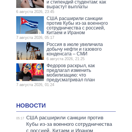
и стипендий студентам: как
вырастут выплаты
6 августа 2026, 23:45
США расширили санкции
против Кубы из-за военного
сотрудничества с россией,
Китаем и Ираном
7 августа 2026, 05:17
Россия в июле увеличила
добычу нефти и газового
конденсата – СМИ
6 августа 2026, 21:25
Федоров раскрыл, как
предлагал изменить
мобилизацию: что
предусматривал план
7 августа 2026, 01:24
НОВОСТИ
США расширили санкции против
05:17
Кубы из-за военного сотрудничества
с россией, Китаем и Ираном