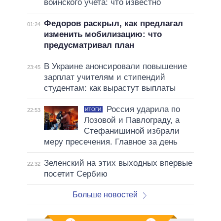
воинского учета: что известно
Федоров раскрыл, как предлагал
01:24
изменить мобилизацию: что
предусматривал план
В Украине анонсировали повышение
23:45
зарплат учителям и стипендий
студентам: как вырастут выплаты
Россия ударила по
ИТОГИ
22:53
Лозовой и Павлограду, а
Стефанишиной избрали
меру пресечения. Главное за день
Зеленский на этих выходных впервые
22:32
посетит Сербию
Больше новостей