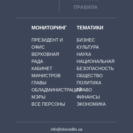
ПРАВИЛА
МОНИТОРИНГ
ТЕМАТИКИ
ПРЕЗИДЕНТ И
БИЗНЕС
ОФИС
КУЛЬТУРА
ВЕРХОВНАЯ
НАУКА
РАДА
НАЦИОНАЛЬНАЯ
КАБИНЕТ
БЕЗОПАСНОСТЬ
МИНИСТРОВ
ОБЩЕСТВО
ГЛАВЫ
ПОЛИТИКА
ОБЛАДМИНИСТРАЦИЙ
ПРАВО
МЭРЫ
ФИНАНСЫ
ВСЕ ПЕРСОНЫ
ЭКОНОМИКА
info@slovoidilo.ua