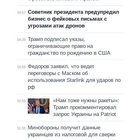
Советник президента предупредил
04:57
бизнес о фейковых письмах с
угрозами атак дронов
Трамп подписал указы,
04:39
ограничивающие право на
гражданство по рождению в США
Федоров заявил, что ведет
03:56
переговоры с Маском об
использования Starlink для ударов по
рф
«Нам тоже нужны ракеты»:
02:59
Трамп прокомментировал
запрос Украины на Patriot
Минобороны получит данные
01:59
украинцев из налоговой для сверки