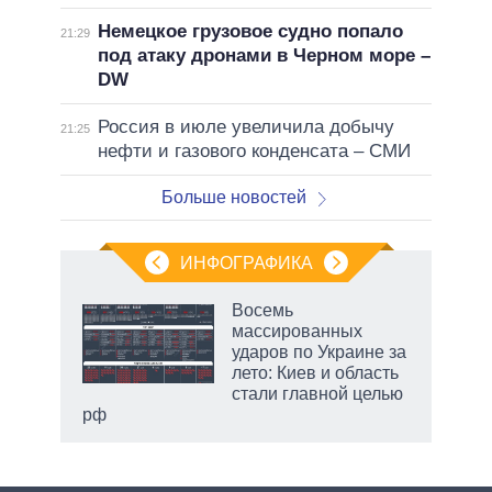
Немецкое грузовое судно попало
21:29
под атаку дронами в Черном море –
DW
Россия в июле увеличила добычу
21:25
нефти и газового конденсата – СМИ
Больше новостей
ИНФОГРАФИКА
Восемь
массированных
ударов по Украине за
лето: Киев и область
стали главной целью
рф