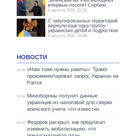
Зеленский на этих выходных
впервые посетит Сербию
6 августа 2026, 22:32
С оккупированных территорий
вернули еще одну группу
украинских детей и подростков
6 августа 2026, 20:46
НОВОСТИ
«Нам тоже нужны ракеты»: Трамп
02:59
прокомментировал запрос Украины на
Patriot
Минобороны получит данные
01:59
украинцев из налоговой для сверки
воинского учета: что известно
Федоров раскрыл, как предлагал
01:24
изменить мобилизацию: что
предусматривал план