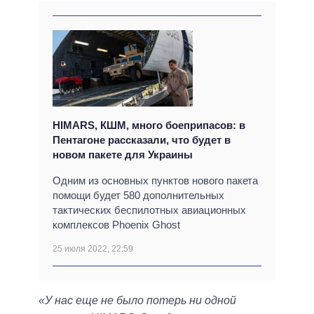
HIMARS, КШМ, много боеприпасов: в
Пентагоне рассказали, что будет в
новом пакете для Украины
Одним из основных пунктов нового пакета
помощи будет 580 дополнительных
тактических беспилотных авиационных
комплексов Phoenix Ghost
25 июля 2022, 22:59
«У нас еще не было потерь ни одной