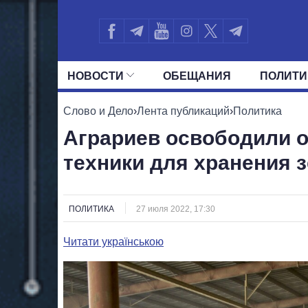
НОВОСТИ
ОБЕЩАНИЯ
ПОЛИТИ
ВСЕ ПОЛИТИКИ
ПРЕЗИДЕНТ И ОФ
Слово и Дело
›
Лента публикаций
›
Политика
Аграриев освободили о
техники для хранения 
ПОЛИТИКА
27 июля 2022, 17:30
Читати українською