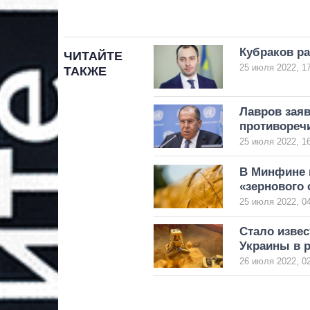
Кубраков ра
ЧИТАЙТЕ
25 июля 2022, 1
ТАКЖЕ
Лавров заяв
противореч
25 июля 2022, 1
В Минфине 
«зернового
25 июля 2022, 0
Стало извес
Украины в р
26 июля 2022, 0