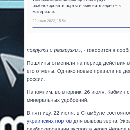
разблокировать порты и вывозить зерно – в
материале.
22 июля 2022, 15:54
погрузки и разгрузки»
, - говорится в соо
Пошлины отменили на период действия во
его отмены. Однако новые правила не дей
россии.
Напомним, во вторник, 26 июля, Кабмин 
минеральных удобрений.
В пятницу, 22 июля, в Стамбуле состоял
украинских портов
для вывоза зерна. Укр
разблокировании экспорта через Черное 