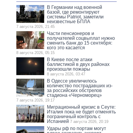
В Германии над военной
базой, где ремонтируют
системы Patriot, заметили
неизвестные БПЛА
7 августа 2026, 21:45
Части пенсионеров и
получателей соцвыплат нужно
сменить банк до 15 сентября:
кого это касается
8 августа 2026, 05:15
В Киеве после атаки
баллистикой в двух районах
произошли пожары
8 августа 2026, 03:47
В Одессе увеличилось
количество пострадавших из-
за российских обстрелов
стадиона «Черноморец»
7 августа 2026, 19:17
Миграционный кризис в Сеуте:
Италия пока не будет отменять
пограничный контроль с
Испанией
7 августа 2026, 20:19
Удары рф по портам могут