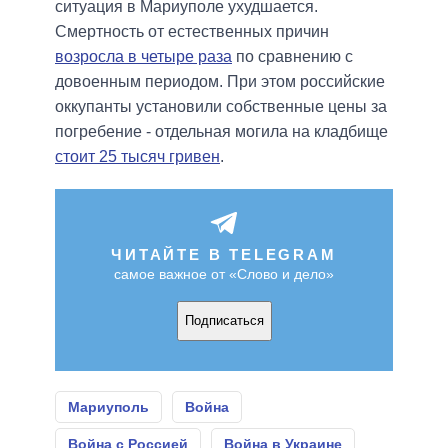
ситуация в Мариуполе ухудшается.
Смертность от естественных причин
возросла в четыре раза
по сравнению с
довоенным периодом. При этом российские
оккупанты установили собственные цены за
погребение - отдельная могила на кладбище
стоит 25 тысяч гривен
.
ЧИТАЙТЕ В TELEGRAM
самое важное от «Слово и дело»
Подписаться
Мариуполь
Война
Война с Россией
Война в Украине