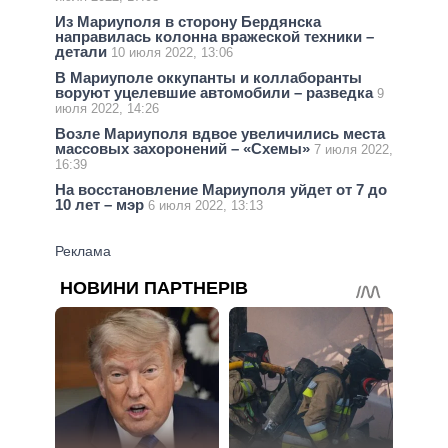
Из Мариуполя в сторону Бердянска
направилась колонна вражеской техники –
детали
10 июля 2022, 13:06
В Мариуполе оккупанты и коллаборанты
воруют уцелевшие автомобили – разведка
9
июля 2022, 14:26
Возле Мариуполя вдвое увеличились места
массовых захоронений – «Схемы»
7 июля 2022,
16:39
На восстановление Мариуполя уйдет от 7 до
10 лет – мэр
6 июля 2022, 13:13