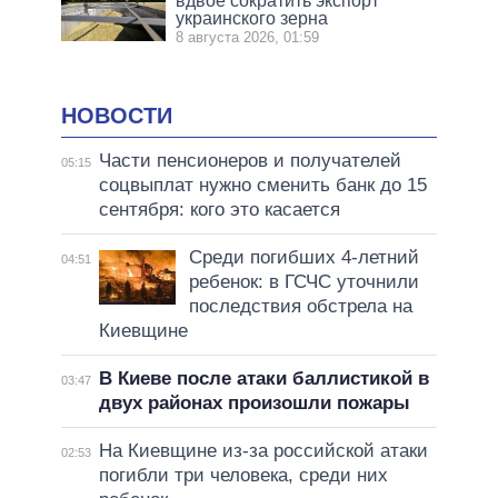
вдвое сократить экспорт
украинского зерна
8 августа 2026, 01:59
НОВОСТИ
Части пенсионеров и получателей
05:15
соцвыплат нужно сменить банк до 15
сентября: кого это касается
Среди погибших 4-летний
04:51
ребенок: в ГСЧС уточнили
последствия обстрела на
Киевщине
В Киеве после атаки баллистикой в
03:47
двух районах произошли пожары
На Киевщине из-за российской атаки
02:53
погибли три человека, среди них