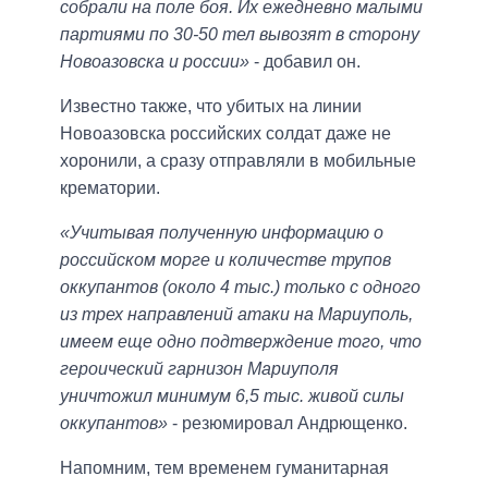
собрали на поле боя. Их ежедневно малыми
партиями по 30-50 тел вывозят в сторону
Новоазовска и россии»
- добавил он.
Известно также, что убитых на линии
Новоазовска российских солдат даже не
хоронили, а сразу отправляли в мобильные
крематории.
«Учитывая полученную информацию о
российском морге и количестве трупов
оккупантов (около 4 тыс.) только с одного
из трех направлений атаки на Мариуполь,
имеем еще одно подтверждение того, что
героический гарнизон Мариуполя
уничтожил минимум 6,5 тыс. живой силы
оккупантов»
- резюмировал Андрющенко.
Напомним, тем временем гуманитарная