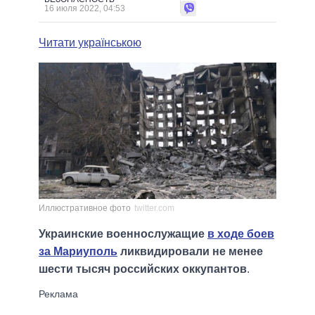
16 июля 2022, 04:53
Читати українською
Иллюстративное фото
twitter.com
Украинские военнослужащие
в ходе боев
за Мариуполь
ликвидировали не менее
шести тысяч российских оккупантов
.