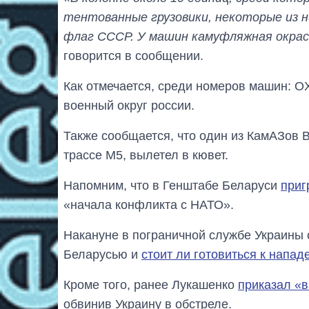
тентованные грузовики, некоторые из н
флаг СССР. У машин камуфляжная окраск
говорится в сообщении.
Как отмечается, среди номеров машин: O
военный округ россии.
Также сообщается, что один из КамАЗов 
трассе М5, вылетел в кювет.
Напомним, что в Генштабе Беларуси
приг
«начала конфликта с НАТО».
Накануне в пограничной службе Украины 
Беларусью и
стоит ли готовиться к напа
Кроме того, ранее Лукашенко
приказал «в
обвинив Украину в обстреле.