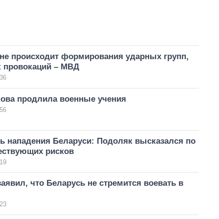
 не происходит формирования ударных групп,
к провокаций – МВД
36
нова продлила военные учения
56
ь нападения Беларуси: Подоляк высказался по
ествующих рисков
19
аявил, что Беларусь не стремится воевать в
23