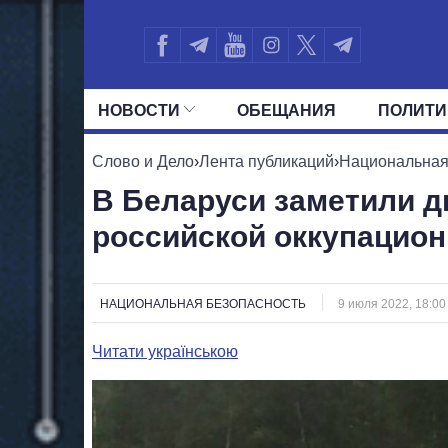
НОВОСТИ
ОБЕЩАНИЯ
ПОЛИТИ
ВСЕ ПОЛИТИКИ
ПРЕЗИДЕНТ И ОФ
Слово и Дело
›
Лента публикаций
›
Национальная
В Беларуси заметили 
российской оккупацио
НАЦИОНАЛЬНАЯ БЕЗОПАСНОСТЬ
9 июля 2022, 18:00
Читати українською