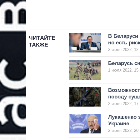
В Беларуси
ЧИТАЙТЕ
но есть рис
ТАКЖЕ
2 июля 2022, 12:
Беларусь с
1 июля 2022, 15:
Возможност
поводу сущ
2 июля 2022, 17:
Лукашенко з
Украине
2 июля 2022, 20: