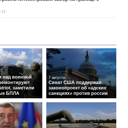
:12
и над военной
7 августа
 ремонтируют
Сенат США поддержал
triot, заметили
законопроект об «адских
ые БПЛА
санкциях» против россии