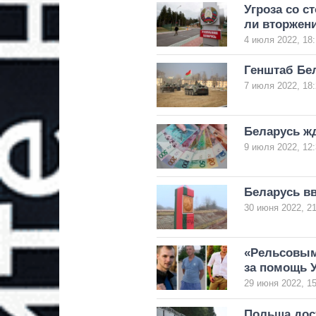
Угроза со с
ли вторжени
4 июля 2022, 18:
Генштаб Бе
7 июля 2022, 18:
Беларусь жд
9 июля 2022, 12:
Беларусь в
30 июня 2022, 21
«Рельсовым»
за помощь 
29 июня 2022, 15
Польша дос