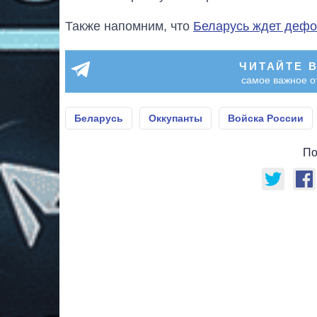
Также напомним, что
Беларусь ждет деф
ЧИТАЙТЕ 
самое важное о
Беларусь
Оккупанты
Войска России
По