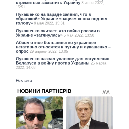
стремиться захватить Украину
3 июня 2022,
15:51
Лукашенко на параде заявил, что в
«братской» Украине «нацизм снова поднял
голову»
9 мая 2022, 15:31
Лукашенко считает, что война россии в
Украине «затянулась»
5 мая 2022, 13:58
Абсолютное большинство украинцев
негативно относятся к путину и лукашенко –
опрос
29 апреля 2022, 13:05
Лукашенко назвал условие для вступления
Беларуси в войну против Украины
25 марта
2022, 14:08