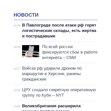
НОВОСТИ
В Павлограде после атаки рф горят
14:26
логистические склады, есть жертва
и пострадавшие
По всей россии
14:19
фиксируются сбои в работе
интернета – СМИ
Войска рф ударили дроном по
14:17
маршрутке в Херсоне, ранены
гражданские
ЦРУ создало секретную оперативную
13:52
группу по Кубе – NYT
Великобритания расширила
13:41