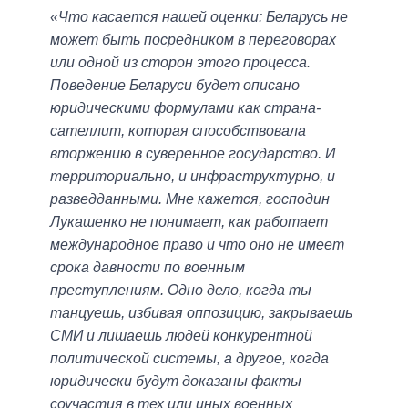
«Что касается нашей оценки: Беларусь не
может быть посредником в переговорах
или одной из сторон этого процесса.
Поведение Беларуси будет описано
юридическими формулами как страна-
сателлит, которая способствовала
вторжению в суверенное государство. И
территориально, и инфраструктурно, и
разведданными. Мне кажется, господин
Лукашенко не понимает, как работает
международное право и что оно не имеет
срока давности по военным
преступлениям. Одно дело, когда ты
танцуешь, избивая оппозицию, закрываешь
СМИ и лишаешь людей конкурентной
политической системы, а другое, когда
юридически будут доказаны факты
соучастия в тех или иных военных