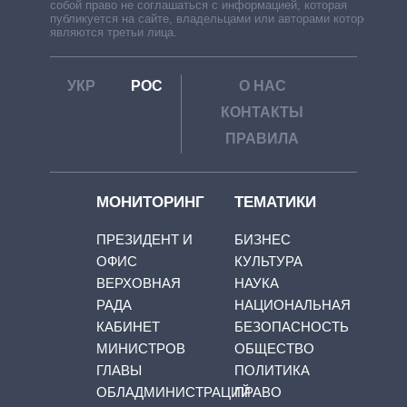
собой право не соглашаться с информацией, которая
публикуется на сайте, владельцами или авторами которой
являются третьи лица.
УКР
РОС
О НАС
КОНТАКТЫ
ПРАВИЛА
МОНИТОРИНГ
ТЕМАТИКИ
ПРЕЗИДЕНТ И
БИЗНЕС
ОФИС
КУЛЬТУРА
ВЕРХОВНАЯ
НАУКА
РАДА
НАЦИОНАЛЬНАЯ
КАБИНЕТ
БЕЗОПАСНОСТЬ
МИНИСТРОВ
ОБЩЕСТВО
ГЛАВЫ
ПОЛИТИКА
ОБЛАДМИНИСТРАЦИЙ
ПРАВО