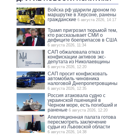
Войска рф ударили дроном по
маршрутке в Херсоне, ранены
гражданские
6 августа 2026, 14:17
Трамп пригрозил тюрьмой тем,
кто рассказывает СМИ о
дефиците боеприпасов в США
6 августа 2026, 11:34
САП обжаловала отказ в
конфискации активов экс-
депутата из Николаевщины
6 августа 2026, 12:20
САП просит конфисковать
автомобиль чиновника
налоговой Днепропетровщины
6 августа 2026, 12:35
Россия атаковала судно с
украинской пшеницей в
Черном море, есть погибший и
раненые
6 августа 2026, 12:20
Апелляционная палата готова
пересмотреть заключение
судьи из Львовской области
6 августа 2026, 14:38