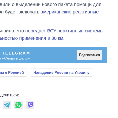
вили о выделении нового пакета помощи для
Он будет включать
американские реактивные
явила, что
передаст ВСУ реактивные системы
ьностью применения в 80 км
.
В TELEGRAM
Подписаться
т «Слово и дело»
на с Россией
Нападение России на Украину
делиться: