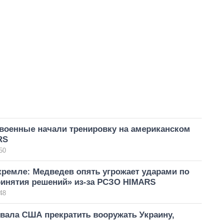
 военные начали тренировку на американском
RS
50
кремле: Медведев опять угрожает ударами по
ринятия решений» из-за РСЗО HIMARS
48
вала США прекратить вооружать Украину,