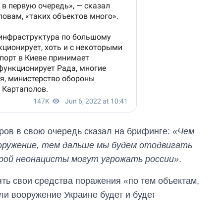
главной целью рф
ров в свою очередь сказал на брифинге:
«Чем
оружение, тем дальше мы будем отодвигать
орой неонацисты могут угрожать россии»
.
ть свои средства поражения «по тем объектам,
ли вооружение Украине будет и будет