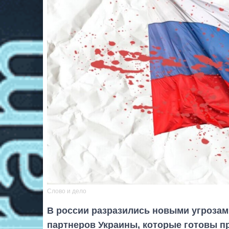
Слово и дело
В россии разразились новыми угрозам
партнеров Украины, которые готовы п