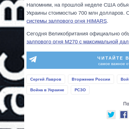
Напомним, на прошлой неделе США объя
Украины стоимостью 700 млн долларов. 
системы залпового огня HIMARS
.
Сегодня Великобритания официально объ
залпового огня M270 с максимальной дал
ЧИТАЙТЕ 
самое важное о
Сергей Лавров
Вторжение России
Вой
Война в Украине
РСЗО
По