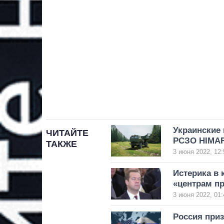
Украинские
ЧИТАЙТЕ
РСЗО HIMA
ТАКЖЕ
3 июня 2022, 12:
Истерика в 
«центрам п
3 июня 2022, 01:
Россия приз