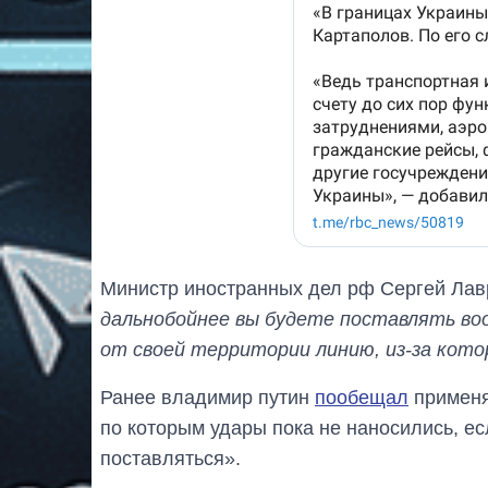
Министр иностранных дел рф Сергей Лав
дальнобойнее вы будете поставлять во
от своей территории линию, из-за кот
Ранее владимир путин
пообещал
применя
по которым удары пока не наносились, ес
поставляться».