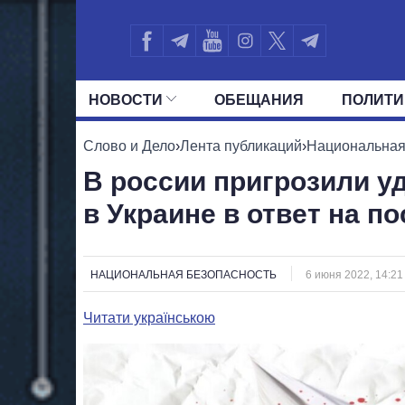
НОВОСТИ
ОБЕЩАНИЯ
ПОЛИТИ
ВСЕ ПОЛИТИКИ
ПРЕЗИДЕНТ И ОФ
Слово и Дело
›
Лента публикаций
›
Национальная
В россии пригрозили у
в Украине в ответ на п
НАЦИОНАЛЬНАЯ БЕЗОПАСНОСТЬ
6 июня 2022, 14:21
Читати українською