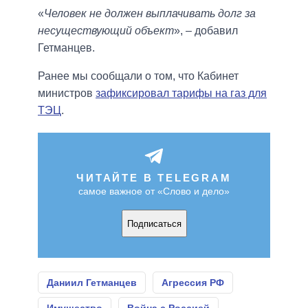
«
Человек не должен выплачивать долг за
несуществующий объект
», – добавил
Гетманцев.
Ранее мы сообщали о том, что Кабинет
министров
зафиксировал тарифы на газ для
ТЭЦ
.
ЧИТАЙТЕ В TELEGRAM
самое важное от «Слово и дело»
Подписаться
Даниил Гетманцев
Агрессия РФ