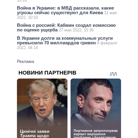
16:28
Война в Украине: в МВД рассказали, какие
угрозы сейчас существуют для Киева
31 мая
2022, 10:10
Война с россией: Кабмин создал комиссию
по оценке ущерба
27 мая 2022, 15:36
В Украине долги за коммунальные услуги
превысили 70 миллиардов гривен
8 февраля
2022, 04:14