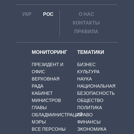
УКР
РОС
О НАС
КОНТАКТЫ
ПРАВИЛА
МОНИТОРИНГ
ТЕМАТИКИ
ПРЕЗИДЕНТ И
БИЗНЕС
ОФИС
КУЛЬТУРА
ВЕРХОВНАЯ
НАУКА
РАДА
НАЦИОНАЛЬНАЯ
КАБИНЕТ
БЕЗОПАСНОСТЬ
МИНИСТРОВ
ОБЩЕСТВО
ГЛАВЫ
ПОЛИТИКА
ОБЛАДМИНИСТРАЦИЙ
ПРАВО
МЭРЫ
ФИНАНСЫ
ВСЕ ПЕРСОНЫ
ЭКОНОМИКА