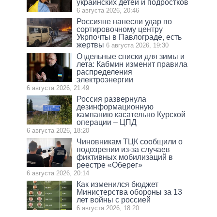
украинских детей и подростков
6 августа 2026, 20:46
Россияне нанесли удар по
сортировочному центру
Укрпочты в Павлограде, есть
жертвы
6 августа 2026, 19:30
Отдельные списки для зимы и
лета: Кабмин изменит правила
распределения
электроэнергии
6 августа 2026, 21:49
Россия развернула
дезинформационную
кампанию касательно Курской
операции – ЦПД
6 августа 2026, 18:20
Чиновникам ТЦК сообщили о
подозрении из-за случаев
фиктивных мобилизаций в
реестре «Оберег»
6 августа 2026, 20:14
Как изменился бюджет
Министерства обороны за 13
лет войны с россией
6 августа 2026, 18:20