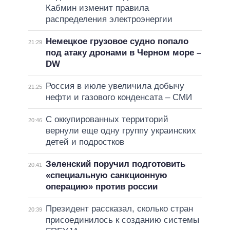
Кабмин изменит правила
распределения электроэнергии
Немецкое грузовое судно попало
21:29
под атаку дронами в Черном море –
DW
Россия в июле увеличила добычу
21:25
нефти и газового конденсата – СМИ
С оккупированных территорий
20:46
вернули еще одну группу украинских
детей и подростков
Зеленский поручил подготовить
20:41
«специальную санкционную
операцию» против россии
Президент рассказал, сколько стран
20:39
присоединилось к созданию системы