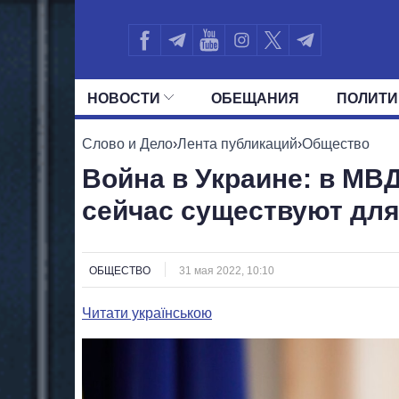
НОВОСТИ
ОБЕЩАНИЯ
ПОЛИТИ
ВСЕ ПОЛИТИКИ
ПРЕЗИДЕНТ И ОФ
Слово и Дело
›
Лента публикаций
›
Общество
Война в Украине: в МВД
сейчас существуют для
ОБЩЕСТВО
31 мая 2022, 10:10
Читати українською