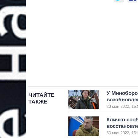
У Миноборо
ЧИТАЙТЕ
возобновлен
ТАКЖЕ
28 мая 2022, 16:
Кличко соо
восстановл
30 мая 2022, 16: