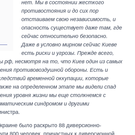
нет. Мы в состоянии жесткого
противостояния и до сих пор
отстаиваем свою независимость, и
опасность существует даже там, где
сейчас относительно безопасно.
Даже в условно мирном сейчас Киеве
есть риски и угрозы. Прежде всего,
 рф, несмотря на то, что Киев один из самых
рения противовоздушной обороны. Есть и
следствий временной оккупации, которые
Также на определенном этапе мы видели спад
ения уровня жизни мы еще столкнемся с
матическим синдромом и другими
инистра.
Украине было раскрыто 88 диверсионно-
чти 800 человек, причастных к диверсионной