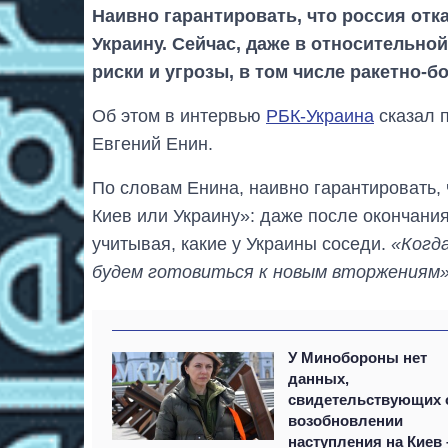
Наивно гарантировать, что россия отк
Украину. Сейчас, даже в относительн
риски и угрозы, в том числе ракетно-
Об этом в интервью
РБК-Украина
сказал 
Евгений Енин.
По словам Енина, наивно гарантировать, 
Киев или Украину»: даже после окончания
учитывая, какие у Украины соседи.
«Когда
будем готовиться к новым вторжениям
У Минобороны нет
данных,
свидетельствующих 
возобновлении
наступления на Киев 