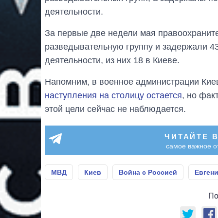
деятельности.
За первые две недели мая правоохранит
разведывательную группу и задержали 43
деятельности, из них 18 в Киеве.
Напомним, в военное администрации Кие
наступления на столицу остается
, но фак
этой цели сейчас не наблюдается.
ЧИТАЙТЕ 
самое важное о
МВД
Киев
Война с Россией
Евгени
По