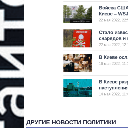
Войска США 
Киеве – WS
22 мая 2022, 22:
Стало извес
снарядов и
22 мая 2022, 12:
В Киеве осл
16 мая 2022, 11:
В Киеве раз
наступлени
14 мая 2022, 11:
ДРУГИЕ НОВОСТИ ПОЛИТИКИ