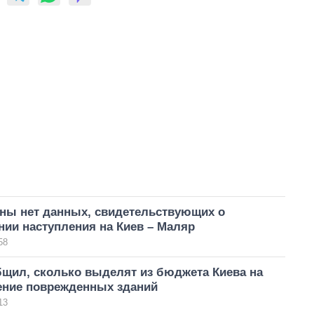
ны нет данных, свидетельствующих о
ии наступления на Киев – Маляр
58
бщил, сколько выделят из бюджета Киева на
ение поврежденных зданий
13