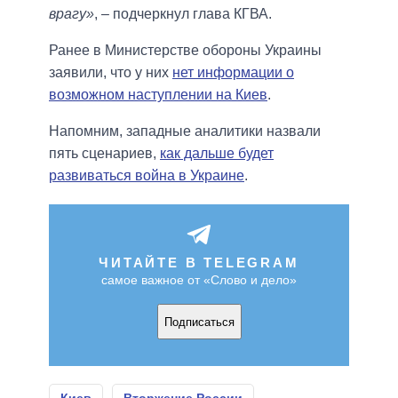
врагу»
, – подчеркнул глава КГВА.
Ранее в Министерстве обороны Украины
заявили, что у них
нет информации о
возможном наступлении на Киев
.
Напомним, западные аналитики назвали
пять сценариев,
как дальше будет
развиваться война в Украине
.
ЧИТАЙТЕ В TELEGRAM
самое важное от «Слово и дело»
Подписаться