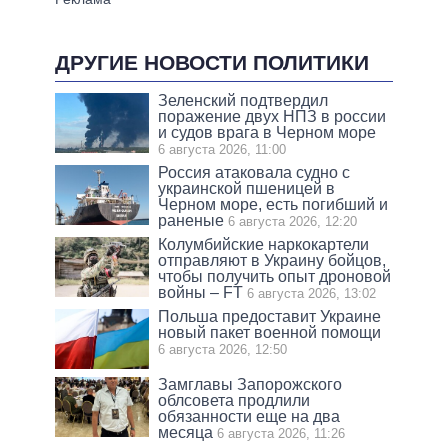
ДРУГИЕ НОВОСТИ ПОЛИТИКИ
Зеленский подтвердил
поражение двух НПЗ в россии
и судов врага в Черном море
6 августа 2026, 11:00
Россия атаковала судно с
украинской пшеницей в
Черном море, есть погибший и
раненые
6 августа 2026, 12:20
Колумбийские наркокартели
отправляют в Украину бойцов,
чтобы получить опыт дроновой
войны – FT
6 августа 2026, 13:02
Польша предоставит Украине
новый пакет военной помощи
6 августа 2026, 12:50
Замглавы Запорожского
облсовета продлили
обязанности еще на два
месяца
6 августа 2026, 11:26