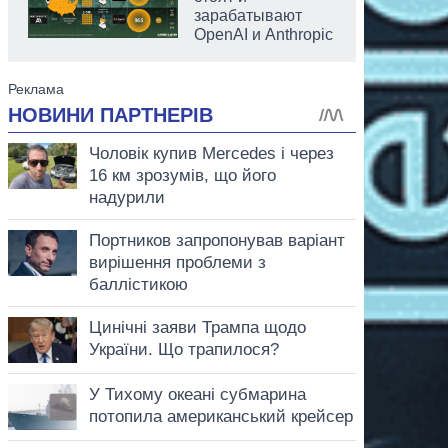
зарабатывают
OpenAI и Anthropic