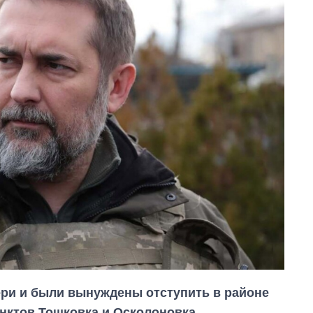
ри и были вынуждены отступить в районе
нктов Тошковка и Осколоновка.