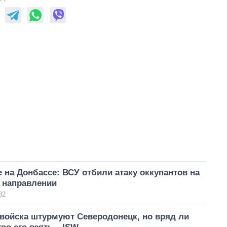
 на Донбассе: ВСУ отбили атаку оккупантов на
 направлении
32
 войска штурмуют Северодонецк, но вряд ли