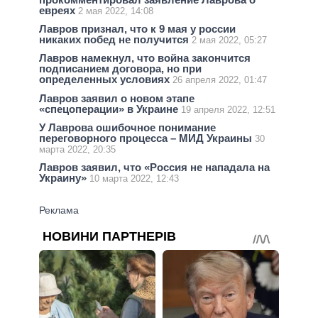
евреях
2 мая 2022, 14:08
Лавров признал, что к 9 мая у россии
никаких побед не получится
2 мая 2022, 05:27
Лавров намекнул, что война закончится
подписанием договора, но при
определенных условиях
26 апреля 2022, 01:47
Лавров заявил о новом этапе
«спецоперации» в Украине
19 апреля 2022, 12:51
У Лаврова ошибочное понимание
переговорного процесса – МИД Украины
30
марта 2022, 20:35
Лавров заявил, что «Россия не нападала на
Украину»
10 марта 2022, 12:43