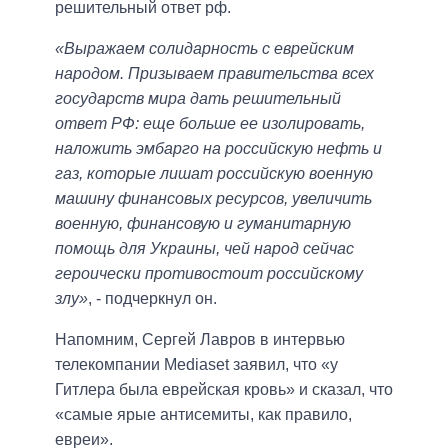
решительный ответ рф.
«Выражаем солидарность с еврейским
народом. Призываем правительства всех
государств мира дать решительный
ответ РФ: еще больше ее изолировать,
наложить эмбарго на российскую нефть и
газ, которые лишат российскую военную
машину финансовых ресурсов, увеличить
военную, финансовую и гуманитарную
помощь для Украины, чей народ сейчас
героически противостоит российскому
злу»
, - подчеркнул он.
Напомним, Сергей Лавров в интервью
телекомпании Mediaset заявил, что «у
Гитлера была еврейская кровь» и сказал, что
«самые ярые антисемиты, как правило,
евреи».