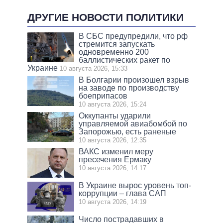
ДРУГИЕ НОВОСТИ ПОЛИТИКИ
В СБС предупредили, что рф
стремится запускать
одновременно 200
баллистических ракет по
Украине
10 августа 2026, 15:33
В Болгарии произошел взрыв
на заводе по производству
боеприпасов
10 августа 2026, 15:24
Оккупанты ударили
управляемой авиабомбой по
Запорожью, есть раненые
10 августа 2026, 12:35
ВАКС изменил меру
пресечения Ермаку
10 августа 2026, 14:17
В Украине вырос уровень топ-
коррупции – глава САП
10 августа 2026, 14:19
Число пострадавших в