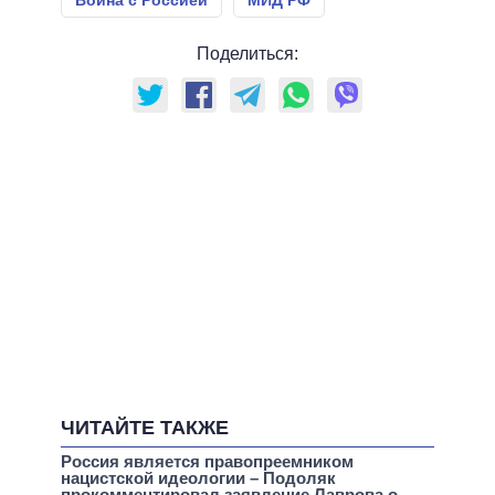
Война с Россией
МИД РФ
Поделиться:
ЧИТАЙТЕ ТАКЖЕ
Россия является правопреемником
нацистской идеологии – Подоляк
прокомментировал заявление Лаврова о