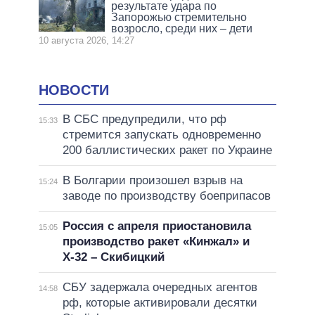
результате удара по
Запорожью стремительно
возросло, среди них – дети
10 августа 2026, 14:27
НОВОСТИ
В СБС предупредили, что рф
15:33
стремится запускать одновременно
200 баллистических ракет по Украине
В Болгарии произошел взрыв на
15:24
заводе по производству боеприпасов
Россия с апреля приостановила
15:05
производство ракет «Кинжал» и
Х-32 – Скибицкий
СБУ задержала очередных агентов
14:58
рф, которые активировали десятки