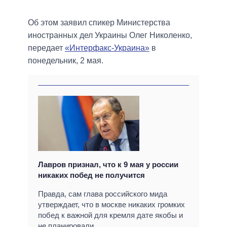
Об этом заявил спикер Министерства
иностранных дел Украины Олег Николенко,
передает
«Интерфакс-Украина»
в
понедельник, 2 мая.
Лавров признал, что к 9 мая у россии
никаких побед не получится
Правда, сам глава российского мида
утверждает, что в москве никаких громких
побед к важной для кремля дате якобы и
не планировали