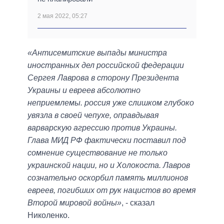
2 мая 2022, 05:27
«Антисемитские выпады министра
иностранных дел российской федерации
Сергея Лаврова в сторону Президента
Украины и евреев абсолютно
неприемлемы. россия уже слишком глубоко
увязла в своей чепухе, оправдывая
варварскую агрессию против Украины.
Глава МИД РФ фактически поставил под
сомнение существование не только
украинской нации, но и Холокоста. Лавров
сознательно оскорбил память миллионов
евреев, погибших от рук нацистов во время
Второй мировой войны»
, - сказал
Николенко.