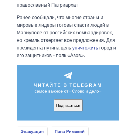
православный Патриархат.
Ранее сообщали, что многие страны и
мировые лидеры готовы спасти людей в
Мариуполе от российских бомбардировок,
но кремль отвергает все предложения. Для
президента путина цель
уничтожить
город и
его защитников - полк «Азов».
ЧИТАЙТЕ В TELEGRAM
самое важное от «Слово и дело»
Подписаться
Эвакуация
Папа Римский