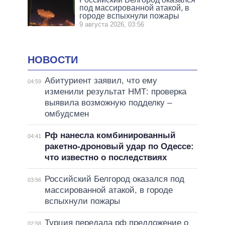
под массированной атакой, в
городе вспыхнули пожары
9 августа 2026, 03:56
НОВОСТИ
Абитуриент заявил, что ему
04:59
изменили результат НМТ: проверка
выявила возможную подделку –
омбудсмен
Рф нанесла комбинированный
04:41
ракетно-дроновый удар по Одессе:
что известно о последствиях
Российский Белгород оказался под
03:56
массированной атакой, в городе
вспыхнули пожары
Турция передала рф предложение о
02:58