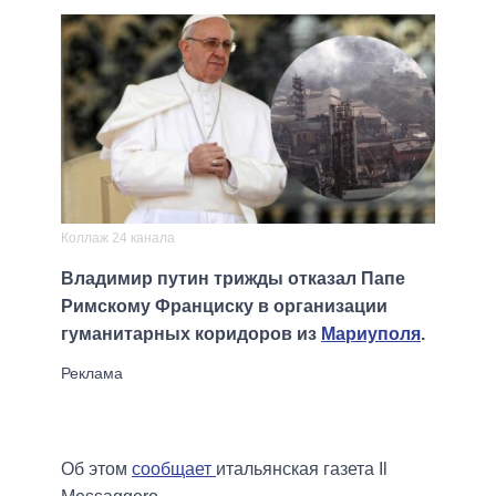
Коллаж 24 канала
Владимир путин трижды отказал Папе
Римскому Франциску в организации
гуманитарных коридоров из
Мариуполя
.
Об этом
сообщает
итальянская газета Il