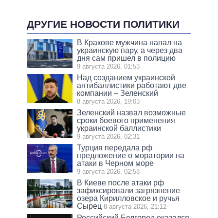
ДРУГИЕ НОВОСТИ ПОЛИТИКИ
В Кракове мужчина напал на
украинскую пару, а через два
дня сам пришел в полицию
9 августа 2026, 01:53
Над созданием украинской
антибаллистики работают две
компании – Зеленский
8 августа 2026, 19:03
Зеленский назвал возможные
сроки боевого применения
украинской баллистики
9 августа 2026, 02:31
Турция передала рф
предложение о моратории на
атаки в Черном море
9 августа 2026, 02:58
В Киеве после атаки рф
зафиксировали загрязнение
озера Кирилловское и ручья
Сырец
8 августа 2026, 21:12
Российский Белгород оказался