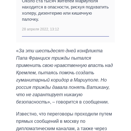
Около ста тысяч жителей Мариуполя
находится в опасности, рискуя подхватить
холеру, дизентерию или кишечную
палочку.
28 апреля 2022, 13:12
«
За эти шестьдесят дней конфликта
Папа Франциск трижды пытался
применить свою нравственную власть над
Кремлем, пытаясь помочь создать
гуманитарный коридор в Мариуполе. Но
россия трижды давала понять Ватикану,
что не гарантирует никакую
безопасность
», – говорится в сообщении.
Известно, что переговоры проходили путем
прямых сообщений в москву по
дипломатическим каналам, а также через