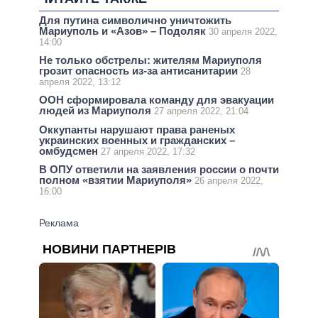
Для путина символично уничтожить
Мариуполь и «Азов» – Подоляк
30 апреля 2022,
14:00
Не только обстрелы: жителям Мариуполя
грозит опасность из-за антисанитарии
28
апреля 2022, 13:12
ООН сформировала команду для эвакуации
людей из Мариуполя
27 апреля 2022, 21:04
Оккупанты нарушают права раненых
украинских военных и гражданских –
омбудсмен
27 апреля 2022, 17:32
В ОПУ ответили на заявления россии о почти
полном «взятии Мариуполя»
26 апреля 2022,
16:00