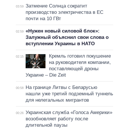
Затмение Солнца сократит
03:59
производство электричества в ЕС
почти на 10 ГВт
«Нужен новый силовой блок»:
02:59
Залужный объяснил свои слова о
вступлении Украины в НАТО
Кремль готовил покушение
02:15
на руководителя компании,
поставляющей дроны
Украине – Die Zeit
На границе Литвы с Беларусью
00:58
нашли уже третий подземный туннель
для нелегальных мигрантов
Украинская служба «Голоса Америки»
00:26
возобновляет работу после
длительной паузы