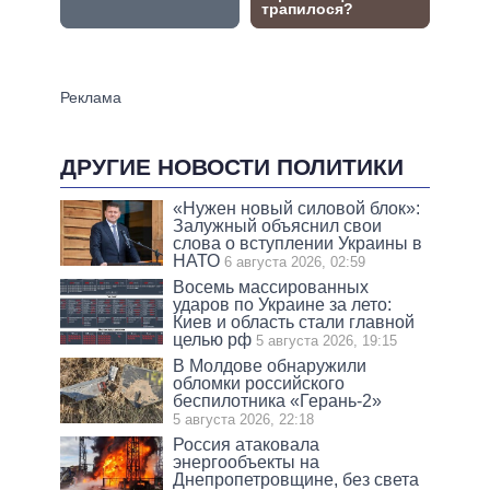
ДРУГИЕ НОВОСТИ ПОЛИТИКИ
«Нужен новый силовой блок»:
Залужный объяснил свои
слова о вступлении Украины в
НАТО
6 августа 2026, 02:59
Восемь массированных
ударов по Украине за лето:
Киев и область стали главной
целью рф
5 августа 2026, 19:15
В Молдове обнаружили
обломки российского
беспилотника «Герань-2»
5 августа 2026, 22:18
Россия атаковала
энергообъекты на
Днепропетровщине, без света