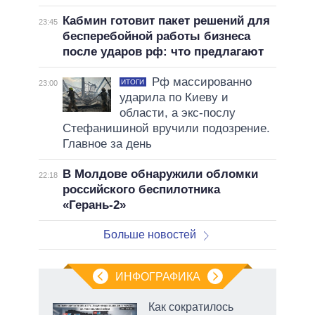
Кабмин готовит пакет решений для
23:45
бесперебойной работы бизнеса
после ударов рф: что предлагают
Рф массированно
ИТОГИ
23:00
ударила по Киеву и
области, а экс-послу
Стефанишиной вручили подозрение.
Главное за день
В Молдове обнаружили обломки
22:18
российского беспилотника
«Герань-2»
Больше новостей
ИНФОГРАФИКА
Как сократилось