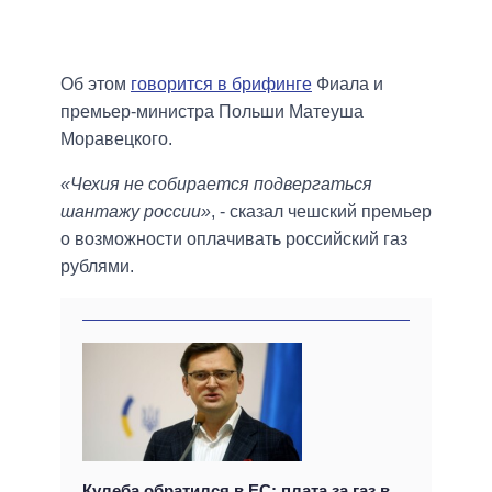
Об этом
говорится в брифинге
Фиала и
премьер-министра Польши Матеуша
Моравецкого.
«Чехия не собирается подвергаться
шантажу россии»
, - сказал чешский премьер
о возможности оплачивать российский газ
рублями.
Кулеба обратился в ЕС: плата за газ в