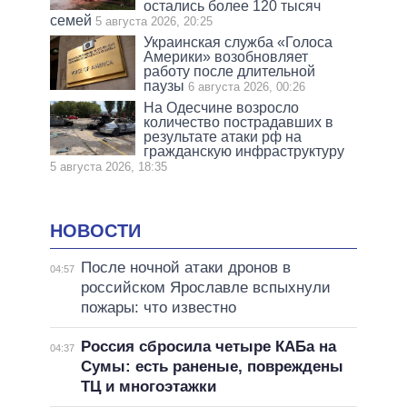
остались более 120 тысяч
семей
5 августа 2026, 20:25
Украинская служба «Голоса
Америки» возобновляет
работу после длительной
паузы
6 августа 2026, 00:26
На Одесчине возросло
количество пострадавших в
результате атаки рф на
гражданскую инфраструктуру
5 августа 2026, 18:35
НОВОСТИ
После ночной атаки дронов в
04:57
российском Ярославле вспыхнули
пожары: что известно
Россия сбросила четыре КАБа на
04:37
Сумы: есть раненые, повреждены
ТЦ и многоэтажки