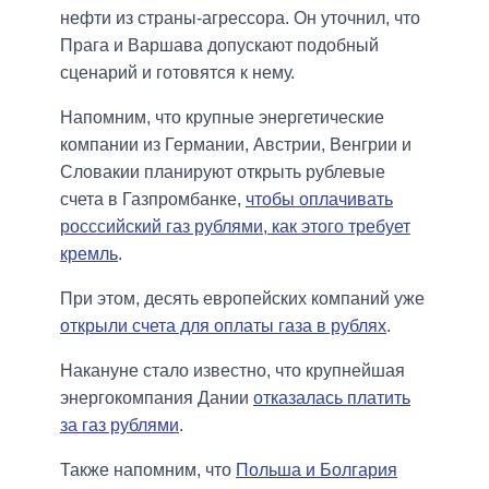
нефти из страны-агрессора. Он уточнил, что
Прага и Варшава допускают подобный
сценарий и готовятся к нему.
Напомним, что крупные энергетические
компании из Германии, Австрии, Венгрии и
Словакии планируют открыть рублевые
счета в Газпромбанке,
чтобы оплачивать
росссийский газ рублями, как этого требует
кремль
.
При этом, десять европейских компаний уже
открыли счета для оплаты газа в рублях
.
Накануне стало известно, что крупнейшая
энергокомпания Дании
отказалась платить
за газ рублями
.
Также напомним, что
Польша и Болгария