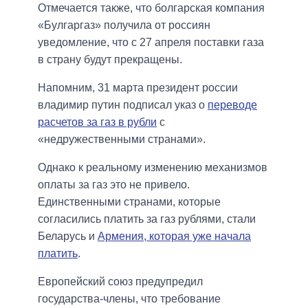
Отмечается также, что болгарская компания
«Булгаргаз» получила от россиян
уведомление, что с 27 апреля поставки газа
в страну будут прекращены.
Напомним, 31 марта президент россии
владимир путин подписал указ о
переводе
расчетов за газ в рубли
с
«недружественными странами».
Однако к реальному изменению механизмов
оплаты за газ это не привело.
Единственными странами, которые
согласились платить за газ рублями, стали
Беларусь и
Армения, которая уже начала
платить
.
Европейский союз предупредил
государства-члены, что требование