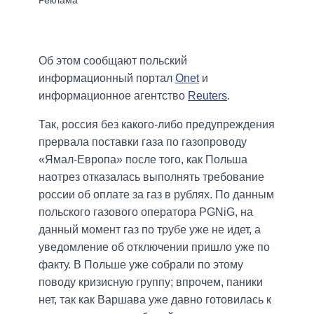
Об этом сообщают польский
информационный портал
Onet
и
информационное агентство
Reuters
.
Так, россия без какого-либо предупреждения
прервала поставки газа по газопроводу
«Ямал-Европа» после того, как Польша
наотрез отказалась выполнять требование
россии об оплате за газ в рублях. По данным
польского газового оператора PGNiG, на
данный момент газ по трубе уже не идет, а
уведомление об отключении пришло уже по
факту. В Польше уже собрали по этому
поводу кризисную группу; впрочем, паники
нет, так как Варшава уже давно готовилась к