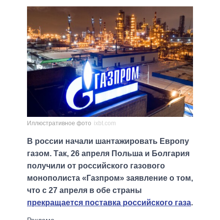
Иллюстративное фото
ixbt.com
В россии начали шантажировать Европу
газом. Так, 26 апреля Польша и Болгария
получили от российского газового
монополиста «Газпром» заявление о том,
что с 27 апреля в обе страны
прекращается поставка российского газа
.