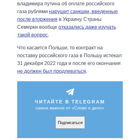
владимира путина об оплате российского
газа рублями
нарушит санкции, введенные
после вторжения
в Украину. Страны
Семерки вообще
отказались даже изучать
такой вопрос
.
Что касается Польши, то контракт на
поставку российского газа в Польшу истекал
31 декабря 2022 года и после его окончания
не должен был продлеваться
.
ЧИТАЙТЕ В TELEGRAM
самое важное от «Слово и дело»
Подписаться