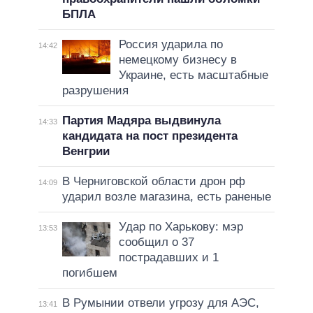
БПЛА
Россия ударила по
14:42
немецкому бизнесу в
Украине, есть масштабные
разрушения
Партия Мадяра выдвинула
14:33
кандидата на пост президента
Венгрии
В Черниговской области дрон рф
14:09
ударил возле магазина, есть раненые
Удар по Харькову: мэр
13:53
сообщил о 37
пострадавших и 1
погибшем
В Румынии отвели угрозу для АЭС,
13:41