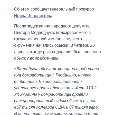
Об этом сообщает генеральный прокурор
Ирина Венедиктова
.
После задержания народного депутата
Виктора Медведчука, подозреваемого в
государственной измене, среди его
окружения начались обыски. В четверг, 28
апреля, в ходе расследования был проведен
обыск у домработницы.
«
Жила-была обычная женщина и работала
она домработницей. Глобально, ничего
особенного. В ходе расследования
уголовного производства по ч. 4 ст. 110-2
УК Украины у домработницы провели
санкционированный судом обыск и изъяли
467 тысяч долларов США и 87 тысяч евро.
И опять-таки, вы скажете, что рано бить