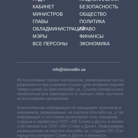
КАБИНЕТ
БЕЗОПАСНОСТЬ
МИНИСТРОВ
ОБЩЕСТВО
ГЛАВЫ
ПОЛИТИКА
ОБЛАДМИНИСТРАЦИЙ
ПРАВО
МЭРЫ
ФИНАНСЫ
ВСЕ ПЕРСОНЫ
ЭКОНОМИКА
info@slovoidilo.ua
Использование любых материалов, размещённых на сайте,
разрешается при указании ссылки (для интернет-изданий —
гиперссылки) на www.slovoidilo.ua. Ссылка (гиперссылка)
обязательна вне зависимости от полного либо частичного
использования материалов.
Аналитическая информация об обещаниях политиков и
чиновников, размещенных на портале slovoidilo.ua, а также
информация о состоянии выполнения этих обещаний,
собрана и обработана ООО «ИА Слово и Дело» и является
собственностью ООО «ИА Слово и Дело». Инфографики,
размещенные на портале slovoidilo.ua, созданы ОО «Система
народного контроля Слово и Дело» и являются