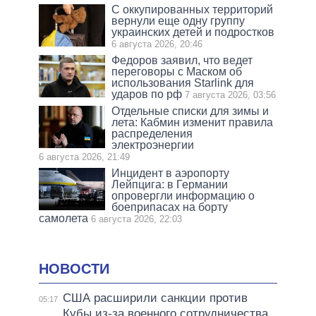
С оккупированных территорий
вернули еще одну группу
украинских детей и подростков
6 августа 2026, 20:46
Федоров заявил, что ведет
переговоры с Маском об
использования Starlink для
ударов по рф
7 августа 2026, 03:56
Отдельные списки для зимы и
лета: Кабмин изменит правила
распределения
электроэнергии
6 августа 2026, 21:49
Инцидент в аэропорту
Лейпцига: в Германии
опровергли информацию о
боеприпасах на борту
самолета
6 августа 2026, 22:03
НОВОСТИ
США расширили санкции против
05:17
Кубы из-за военного сотрудничества