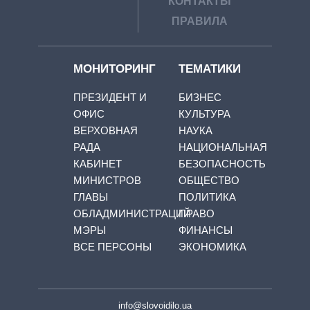
КОНТАКТЫ
ПРАВИЛА
МОНИТОРИНГ
ТЕМАТИКИ
ПРЕЗИДЕНТ И
БИЗНЕС
ОФИС
КУЛЬТУРА
ВЕРХОВНАЯ
НАУКА
РАДА
НАЦИОНАЛЬНАЯ
КАБИНЕТ
БЕЗОПАСНОСТЬ
МИНИСТРОВ
ОБЩЕСТВО
ГЛАВЫ
ПОЛИТИКА
ОБЛАДМИНИСТРАЦИЙ
ПРАВО
МЭРЫ
ФИНАНСЫ
ВСЕ ПЕРСОНЫ
ЭКОНОМИКА
info@slovoidilo.ua