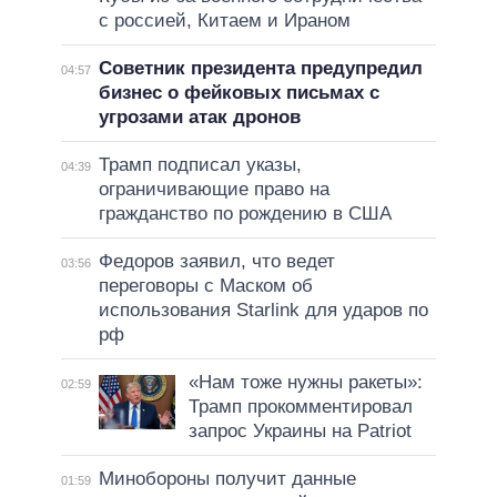
с россией, Китаем и Ираном
Советник президента предупредил
04:57
бизнес о фейковых письмах с
угрозами атак дронов
Трамп подписал указы,
04:39
ограничивающие право на
гражданство по рождению в США
Федоров заявил, что ведет
03:56
переговоры с Маском об
использования Starlink для ударов по
рф
«Нам тоже нужны ракеты»:
02:59
Трамп прокомментировал
запрос Украины на Patriot
Минобороны получит данные
01:59