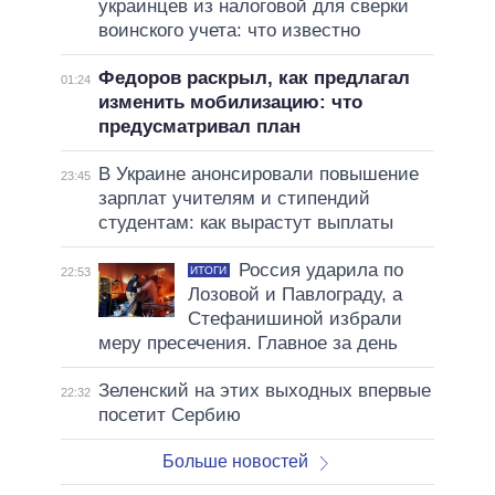
украинцев из налоговой для сверки
воинского учета: что известно
Федоров раскрыл, как предлагал
01:24
изменить мобилизацию: что
предусматривал план
В Украине анонсировали повышение
23:45
зарплат учителям и стипендий
студентам: как вырастут выплаты
Россия ударила по
ИТОГИ
22:53
Лозовой и Павлограду, а
Стефанишиной избрали
меру пресечения. Главное за день
Зеленский на этих выходных впервые
22:32
посетит Сербию
Больше новостей