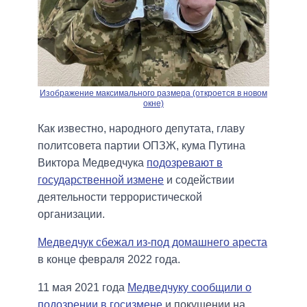
Изображение максимального размера (откроется в новом
окне)
Как известно, народного депутата, главу
политсовета партии ОПЗЖ, кума Путина
Виктора Медведчука
подозревают в
государственной измене
и содействии
деятельности террористической
организации.
Медведчук сбежал из-под домашнего ареста
в конце февраля 2022 года.
11 мая 2021 года
Медведчуку сообщили о
подозрении в госизмене
и покушении на