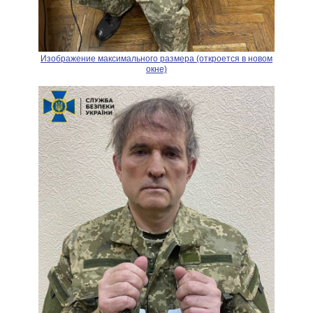
Изображение максимального размера (откроется в новом
окне)