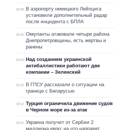
В аэропорту немецкого Лейпцига
20:08
установили дополнительный радар
после инцидента с БПЛА
Оккупанты атаковали четыре района
19:36
Днепропетровщины, есть жертвы и
ранены
Над созданием украинской
19:03
антибаллистики работают две
компании – Зеленский
В ГПСУ рассказали о ситуации на
18:23
границе с Беларусью
Турция ограничила движение судов
18:12
в Черном море из-за атак
Украина получит от Сербии 2
18:01
миллиона евро: на что направят