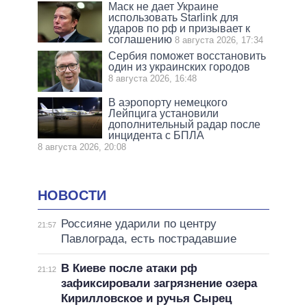
Маск не дает Украине
использовать Starlink для
ударов по рф и призывает к
соглашению
8 августа 2026, 17:34
Сербия поможет восстановить
один из украинских городов
8 августа 2026, 16:48
В аэропорту немецкого
Лейпцига установили
дополнительный радар после
инцидента с БПЛА
8 августа 2026, 20:08
НОВОСТИ
Россияне ударили по центру
21:57
Павлограда, есть пострадавшие
В Киеве после атаки рф
21:12
зафиксировали загрязнение озера
Кирилловское и ручья Сырец