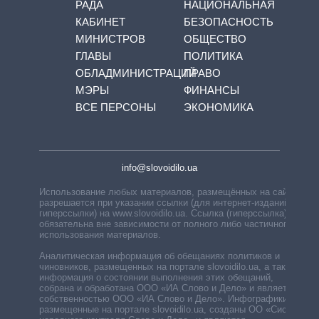
РАДА
НАЦИОНАЛЬНАЯ
КАБИНЕТ
БЕЗОПАСНОСТЬ
МИНИСТРОВ
ОБЩЕСТВО
ГЛАВЫ
ПОЛИТИКА
ОБЛАДМИНИСТРАЦИЙ
ПРАВО
МЭРЫ
ФИНАНСЫ
ВСЕ ПЕРСОНЫ
ЭКОНОМИКА
info@slovoidilo.ua
Использование любых материалов, размещённых на сайте,
разрешается при указании ссылки (для интернет-изданий —
гиперссылки) на www.slovoidilo.ua. Ссылка (гиперссылка)
обязательна вне зависимости от полного либо частичного
использования материалов.
Аналитическая информация об обещаниях политиков и
чиновников, размещенных на портале slovoidilo.ua, а также
информация о состоянии выполнения этих обещаний,
собрана и обработана ООО «ИА Слово и Дело» и является
собственностью ООО «ИА Слово и Дело». Инфографики,
размещенные на портале slovoidilo.ua, созданы ОО «Система