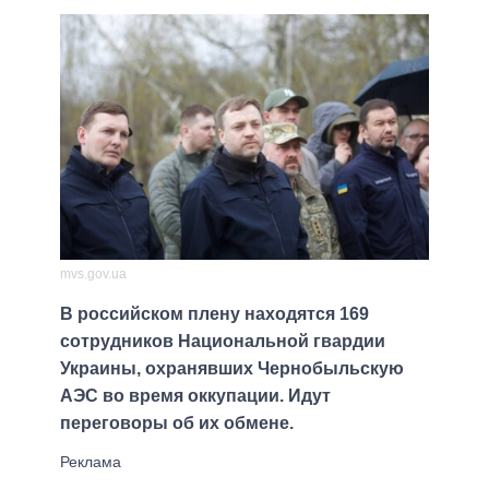
mvs.gov.ua
В российском плену находятся 169
сотрудников Национальной гвардии
Украины, охранявших Чернобыльскую
АЭС во время оккупации. Идут
переговоры об их обмене.