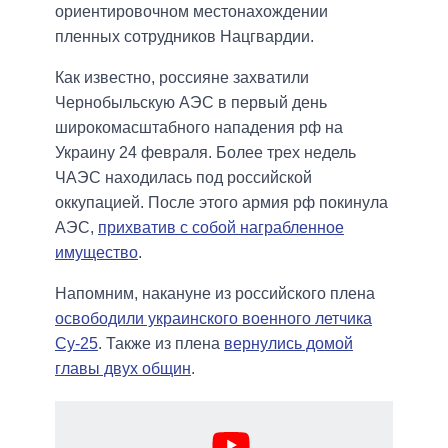
ориентировочном местонахождении
пленных сотрудников Нацгвардии.
Как известно, россияне захватили
Чернобыльскую АЭС в первый день
широкомасштабного нападения рф на
Украину 24 февраля. Более трех недель
ЧАЭС находилась под российской
оккупацией. После этого армия рф покинула
АЭС,
прихватив с собой награбленное
имущество
.
Напомним, накануне из российского плена
освободили украинского военного летчика
Су-25
. Также из плена
вернулись домой
главы двух общин
.