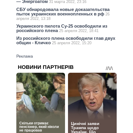
— Энергоатом
31 марта 2022, 23:16
СБУ обнародовала новые доказательства
пыток украинских военнопленных в рф
26
апреля 2022, 13:18
Украинского пилота Су-25 освободили из
российского плена
25 апреля 2022, 18:41
Из российского плена освободили глав двух
общин - Кличко
25 апреля 2022, 15:20