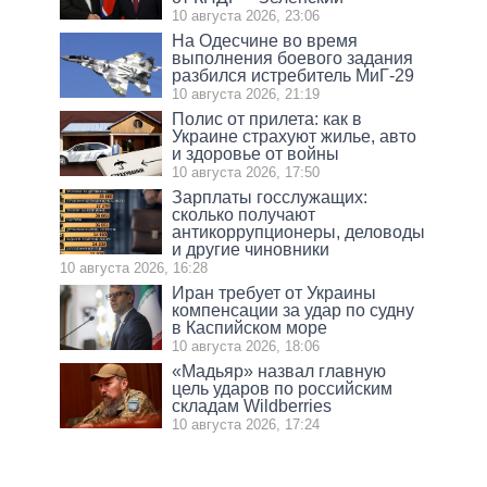
10 августа 2026, 23:06
На Одесчине во время
выполнения боевого задания
разбился истребитель МиГ-29
10 августа 2026, 21:19
Полис от прилета: как в
Украине страхуют жилье, авто
и здоровье от войны
10 августа 2026, 17:50
Зарплаты госслужащих:
сколько получают
антикоррупционеры, деловоды
и другие чиновники
10 августа 2026, 16:28
Иран требует от Украины
компенсации за удар по судну
в Каспийском море
10 августа 2026, 18:06
«Мадьяр» назвал главную
цель ударов по российским
складам Wildberries
10 августа 2026, 17:24