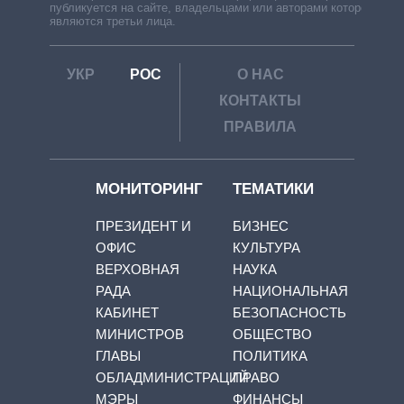
публикуется на сайте, владельцами или авторами которой
являются третьи лица.
УКР
РОС
О НАС
КОНТАКТЫ
ПРАВИЛА
МОНИТОРИНГ
ТЕМАТИКИ
ПРЕЗИДЕНТ И
БИЗНЕС
ОФИС
КУЛЬТУРА
ВЕРХОВНАЯ
НАУКА
РАДА
НАЦИОНАЛЬНАЯ
КАБИНЕТ
БЕЗОПАСНОСТЬ
МИНИСТРОВ
ОБЩЕСТВО
ГЛАВЫ
ПОЛИТИКА
ОБЛАДМИНИСТРАЦИЙ
ПРАВО
МЭРЫ
ФИНАНСЫ