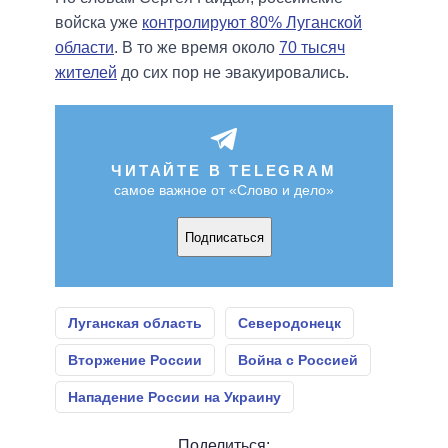
войска уже
контролируют 80% Луганской
области
. В то же время около
70 тысяч
жителей
до сих пор не эвакуировались.
ЧИТАЙТЕ В TELEGRAM
самое важное от «Слово и дело»
Подписаться
Луганская область
Северодонецк
Вторжение России
Война с Россией
Нападение России на Украину
Поделиться: