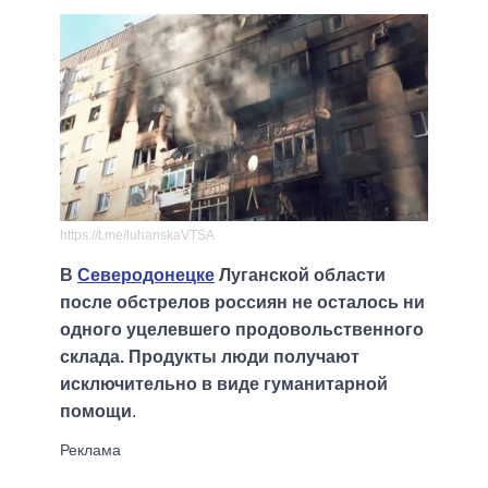
https://t.me/luhanskaVTSA
В
Северодонецке
Луганской области
после обстрелов россиян не осталось ни
одного уцелевшего продовольственного
склада. Продукты люди получают
исключительно в виде гуманитарной
помощи
.