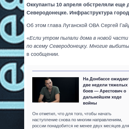
Оккупанты 10 апреля обстреляли еще 
Северодонецке. Инфраструктура город
Об этом глава Луганской ОВА Сергей Гай
«
Если утром пылали дома в новой части
по всему Северодонецку. Многие выбиты
в сообщении.
На Донбассе ожидаю
две недели тяжелых
боев — Арестович о
дальнейшем ходе
войны
Он отметил, что для того, чтобы начать
наступление снова по многим направлениям,
россии понадобится не менее двух месяцев дл