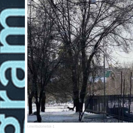
t.me/itsdonetsk-1