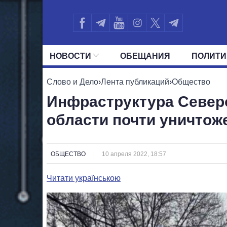
НОВОСТИ
ОБЕЩАНИЯ
ПОЛИТИ
ВСЕ ПОЛИТИКИ
ПРЕЗИДЕНТ И ОФ
Слово и Дело
›
Лента публикаций
›
Общество
Инфраструктура Север
области почти уничтож
ОБЩЕСТВО
10 апреля 2022, 18:57
Читати українською