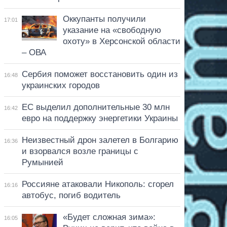
Оккупанты получили
17:01
указание на «свободную
охоту» в Херсонской области
– ОВА
Сербия поможет восстановить один из
16:48
украинских городов
ЕС выделил дополнительные 30 млн
16:42
евро на поддержку энергетики Украины
Неизвестный дрон залетел в Болгарию
16:36
и взорвался возле границы с
Румынией
Россияне атаковали Никополь: сгорел
16:16
автобус, погиб водитель
«Будет сложная зима»:
16:05