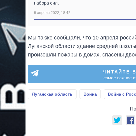
набора сил.
9 апреля 2022, 18:42
Мы также сообщали, что 10 апреля росси
Луганской области здание средней школы
произошли пожары в домах, спасены дво
ЧИТАЙТЕ 
самое важное о
Луганская область
Война
Война с Рос
По