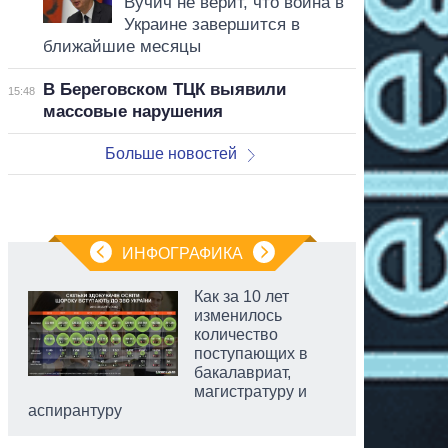
Вучич не верит, что война в
Украине завершится в
ближайшие месяцы
В Береговском ТЦК выявили
15:48
массовые нарушения
Больше новостей
ИНФОГРАФИКА
Как за 10 лет
изменилось
количество
поступающих в
бакалавриат,
магистратуру и
аспирантуру