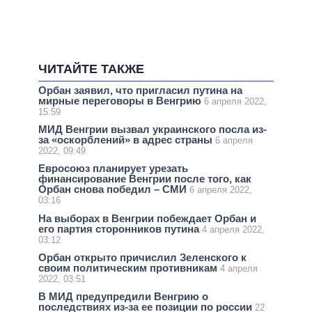
ЧИТАЙТЕ ТАКЖЕ
Орбан заявил, что пригласил путина на
мирные переговоры в Венгрию
6 апреля 2022,
15:59
МИД Венгрии вызвал украинского посла из-
за «оскорблений» в адрес страны
6 апреля
2022, 09:49
Евросоюз планирует урезать
финансирование Венгрии после того, как
Орбан снова победил – СМИ
6 апреля 2022,
03:16
На выборах в Венгрии побеждает Орбан и
его партия сторонников путина
4 апреля 2022,
03:12
Орбан открыто причислил Зеленского к
своим политическим противникам
4 апреля
2022, 03:51
В МИД предупредили Венгрию о
последствиях из-за ее позиции по россии
22