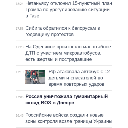
Нетаньяху отклонил 15-пунктный план
18:24
Трампа по урегулированию ситуации
в Газе
Сибига обратился к белорусам в
17:56
годовщину протестов
На Одесчине произошло масштабное
17:23
ДТП с участием микроавтобусов,
есть жертвы и пострадавшие
Рф атаковала автобус с 12
17:19
детьми и спасателей во
время повторных ударов
Россия уничтожила гуманитарный
17:06
склад ВОЗ в Днепре
Российские войска создали новые
16:43
зоны контроля возле границы Украины