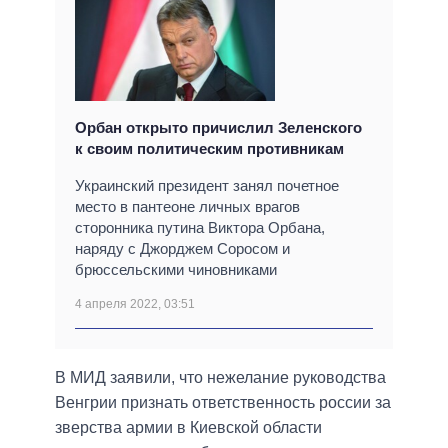
Орбан открыто причислил Зеленского
к своим политическим противникам
Украинский президент занял почетное
место в пантеоне личных врагов
сторонника путина Виктора Орбана,
наряду с Джорджем Соросом и
брюссельскими чиновниками
4 апреля 2022, 03:51
В МИД заявили, что нежелание руководства
Венгрии признать ответственность россии за
зверства армии в Киевской области