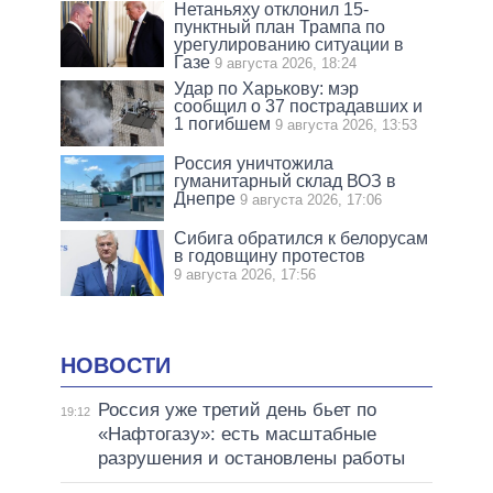
Нетаньяху отклонил 15-
пунктный план Трампа по
урегулированию ситуации в
Газе
9 августа 2026, 18:24
Удар по Харькову: мэр
сообщил о 37 пострадавших и
1 погибшем
9 августа 2026, 13:53
Россия уничтожила
гуманитарный склад ВОЗ в
Днепре
9 августа 2026, 17:06
Сибига обратился к белорусам
в годовщину протестов
9 августа 2026, 17:56
НОВОСТИ
Россия уже третий день бьет по
19:12
«Нафтогазу»: есть масштабные
разрушения и остановлены работы