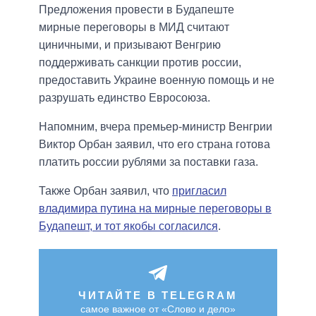
Предложения провести в Будапеште
мирные переговоры в МИД считают
циничными, и призывают Венгрию
поддерживать санкции против россии,
предоставить Украине военную помощь и не
разрушать единство Евросоюза.
Напомним, вчера премьер-министр Венгрии
Виктор Орбан заявил, что его страна готова
платить россии рублями за поставки газа.
Также Орбан заявил, что
пригласил
владимира путина на мирные переговоры в
Будапешт, и тот якобы согласился
.
ЧИТАЙТЕ В TELEGRAM
самое важное от «Слово и дело»