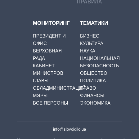
ПРАВИЛА
МОНИТОРИНГ
ТЕМАТИКИ
ПРЕЗИДЕНТ И
БИЗНЕС
ОФИС
КУЛЬТУРА
ВЕРХОВНАЯ
НАУКА
РАДА
НАЦИОНАЛЬНАЯ
КАБИНЕТ
БЕЗОПАСНОСТЬ
МИНИСТРОВ
ОБЩЕСТВО
ГЛАВЫ
ПОЛИТИКА
ОБЛАДМИНИСТРАЦИЙ
ПРАВО
МЭРЫ
ФИНАНСЫ
ВСЕ ПЕРСОНЫ
ЭКОНОМИКА
info@slovoidilo.ua