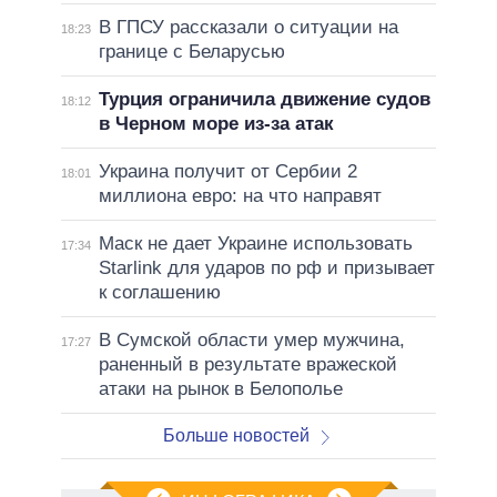
В ГПСУ рассказали о ситуации на
18:23
границе с Беларусью
Турция ограничила движение судов
18:12
в Черном море из-за атак
Украина получит от Сербии 2
18:01
миллиона евро: на что направят
Маск не дает Украине использовать
17:34
Starlink для ударов по рф и призывает
к соглашению
В Сумской области умер мужчина,
17:27
раненный в результате вражеской
атаки на рынок в Белополье
Больше новостей