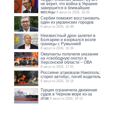
не верит, что война в Украине
завершится в ближайшие
месяцы
8 августа 2026, 16:05
Сербия поможет восстановить
один из украинских городов
8 августа 2026, 16:48
Неизвестный дрон залетел в
Болгарию и взорвался возле
границы с Румынией
8 августа 2026, 16:36
Оккупанты получили указание
на «свободную охоту» в
Херсонской области – ОВА
8 августа 2026, 17:01
Россияне атаковали Никополь:
сгорел автобус, погиб водитель
8 августа 2026, 16:16
Турция ограничила движение
судов в Черном море из-за
атак
8 августа 2026, 18:12