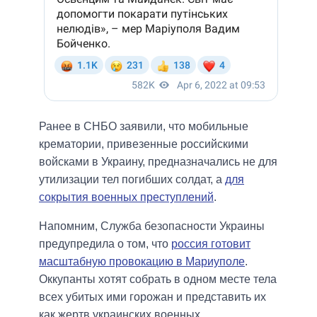
Ранее в СНБО заявили, что мобильные
крематории, привезенные российскими
войсками в Украину, предназначались не для
утилизации тел погибших солдат, а
для
сокрытия военных преступлений
.
Напомним, Служба безопасности Украины
предупредила о том, что
россия готовит
масштабную провокацию в Мариуполе
.
Оккупанты хотят собрать в одном месте тела
всех убитых ими горожан и представить их
как жертв украинских военных.