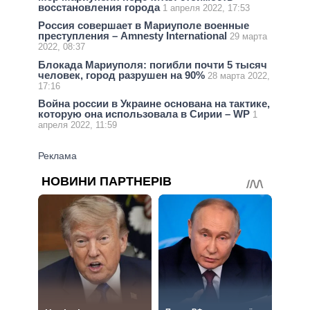
восстановления города
1 апреля 2022, 17:53
Россия совершает в Мариуполе военные
преступления – Amnesty International
29 марта
2022, 08:37
Блокада Мариуполя: погибли почти 5 тысяч
человек, город разрушен на 90%
28 марта 2022,
17:16
Война россии в Украине основана на тактике,
которую она использовала в Сирии – WP
1
апреля 2022, 11:59