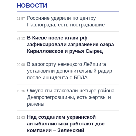
НОВОСТИ
Россияне ударили по центру
21:57
Павлограда, есть пострадавшие
В Киеве после атаки рф
21:12
зафиксировали загрязнение озера
Кирилловское и ручья Сырец
В аэропорту немецкого Лейпцига
20:08
установили дополнительный радар
после инцидента с БПЛА
Оккупанты атаковали четыре района
19:36
Днепропетровщины, есть жертвы и
ранены
Над созданием украинской
19:03
антибаллистики работают две
компании – Зеленский