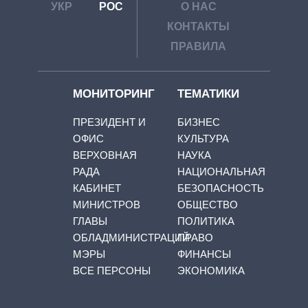
УКР
РОС
О НАС
КОНТАКТЫ
ПРАВИЛА
МОНИТОРИНГ
ТЕМАТИКИ
ПРЕЗИДЕНТ И
БИЗНЕС
ОФИС
КУЛЬТУРА
ВЕРХОВНАЯ
НАУКА
РАДА
НАЦИОНАЛЬНАЯ
КАБИНЕТ
БЕЗОПАСНОСТЬ
МИНИСТРОВ
ОБЩЕСТВО
ГЛАВЫ
ПОЛИТИКА
ОБЛАДМИНИСТРАЦИЙ
ПРАВО
МЭРЫ
ФИНАНСЫ
ВСЕ ПЕРСОНЫ
ЭКОНОМИКА