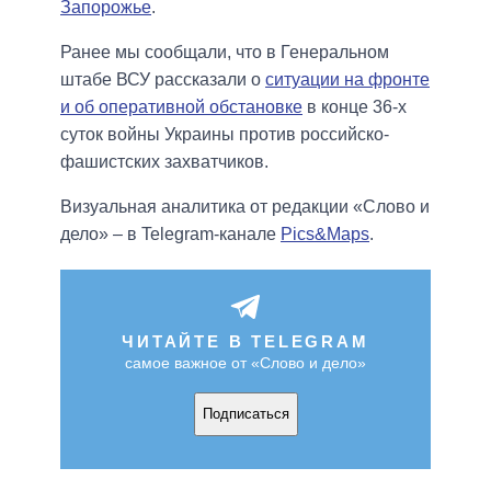
Запорожье
.
Ранее мы сообщали, что в Генеральном
штабе ВСУ рассказали о
ситуации на фронте
и об оперативной обстановке
в конце 36-х
суток войны Украины против российско-
фашистских захватчиков.
Визуальная аналитика от редакции «Слово и
дело» – в Telegram-канале
Pics&Maps
.
ЧИТАЙТЕ В TELEGRAM
самое важное от «Слово и дело»
Подписаться