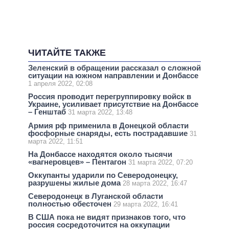
ЧИТАЙТЕ ТАКЖЕ
Зеленский в обращении рассказал о сложной
ситуации на южном направлении и Донбассе
1 апреля 2022, 02:08
Россия проводит перегруппировку войск в
Украине, усиливает присутствие на Донбассе
– Генштаб
31 марта 2022, 13:48
Армия рф применила в Донецкой области
фосфорные снаряды, есть пострадавшие
31
марта 2022, 11:51
На Донбассе находятся около тысячи
«вагнеровцев» – Пентагон
31 марта 2022, 07:20
Оккупанты ударили по Северодонецку,
разрушены жилые дома
28 марта 2022, 16:47
Северодонецк в Луганской области
полностью обесточен
29 марта 2022, 16:41
В США пока не видят признаков того, что
россия сосредоточится на оккупации