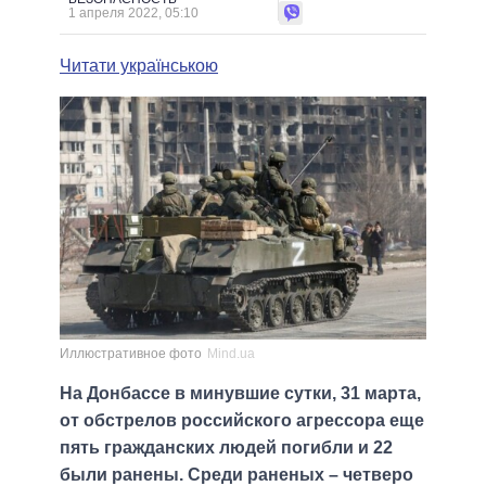
1 апреля 2022, 05:10
Читати українською
Иллюстративное фото
Mind.ua
На Донбассе в минувшие сутки, 31 марта,
от обстрелов российского агрессора еще
пять гражданских людей погибли и 22
были ранены. Среди раненых – четверо