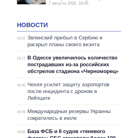
7 августа 2026, 18:05
НОВОСТИ
Зеленский прибыл в Сербию и
19:52
раскрыл планы своего визита
В Одессе увеличилось количество
19:17
пострадавших из-за российских
обстрелов стадиона «Черноморец»
Чехия усилит защиту аэропортов
18:45
после инцидента с дроном в
Лейпциге
Международные резервы Украины
18:09
сократились в июле
База ФСБ и 6 судов «теневого
18:05