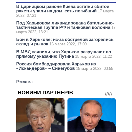
В Дарницком районе Киева остатки сбитой
ракеты упали на дом, есть погибший
17 марта
2022, 07:21
Под Харьковом ликвидирована батальонно-
тактическая группа РФ и танковая колонна
17
марта 2022, 13:21
Бои в Харькове: из-за обстрелов загорелись
склад и рынок
16 марта 2022, 17:00
В МВД заявили, что Харьков разрушают по
прямому указанию Путина
15 марта 2022, 11:22
Россия бомбардировала Харьков из
«Искандеров» – Синегубов
15 марта 2022, 03:55