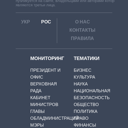
публикуется на сайте, владельцами или авторами которой
являются третьи лица.
УКР
РОС
О НАС
КОНТАКТЫ
ПРАВИЛА
МОНИТОРИНГ
ТЕМАТИКИ
ПРЕЗИДЕНТ И
БИЗНЕС
ОФИС
КУЛЬТУРА
ВЕРХОВНАЯ
НАУКА
РАДА
НАЦИОНАЛЬНАЯ
КАБИНЕТ
БЕЗОПАСНОСТЬ
МИНИСТРОВ
ОБЩЕСТВО
ГЛАВЫ
ПОЛИТИКА
ОБЛАДМИНИСТРАЦИЙ
ПРАВО
МЭРЫ
ФИНАНСЫ