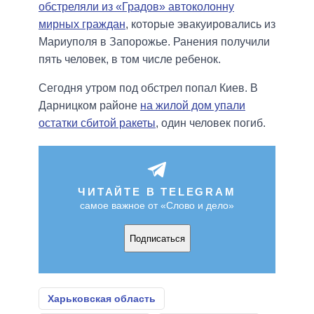
обстреляли из «Градов» автоколонну
мирных граждан
, которые эвакуировались из
Мариуполя в Запорожье. Ранения получили
пять человек, в том числе ребенок.
Сегодня утром под обстрел попал Киев. В
Дарницком районе
на жилой дом упали
остатки сбитой ракеты
, один человек погиб.
ЧИТАЙТЕ В TELEGRAM
самое важное от «Слово и дело»
Подписаться
Харьковская область