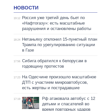
НОВОСТИ
Россия уже третий день бьет по
19:12
«Нафтогазу»: есть масштабные
разрушения и остановлены работы
Нетаньяху отклонил 15-пунктный план
18:24
Трампа по урегулированию ситуации
в Газе
Сибига обратился к белорусам в
17:56
годовщину протестов
На Одесчине произошло масштабное
17:23
ДТП с участием микроавтобусов,
есть жертвы и пострадавшие
Рф атаковала автобус с 12
17:19
детьми и спасателей во
время повторных ударов