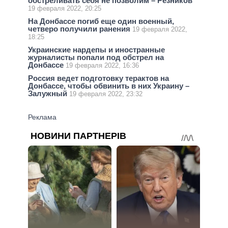
обстреливать себя не позволим – Резников
19 февраля 2022, 20:25
На Донбассе погиб еще один военный,
четверо получили ранения
19 февраля 2022,
18:25
Украинские нардепы и иностранные
журналисты попали под обстрел на
Донбассе
19 февраля 2022, 16:36
Россия ведет подготовку терактов на
Донбассе, чтобы обвинить в них Украину –
Залужный
19 февраля 2022, 23:32