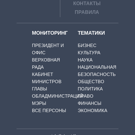
КОНТАКТЫ
ПРАВИЛА
МОНИТОРИНГ
ТЕМАТИКИ
ПРЕЗИДЕНТ И
БИЗНЕС
ОФИС
КУЛЬТУРА
ВЕРХОВНАЯ
НАУКА
РАДА
НАЦИОНАЛЬНАЯ
КАБИНЕТ
БЕЗОПАСНОСТЬ
МИНИСТРОВ
ОБЩЕСТВО
ГЛАВЫ
ПОЛИТИКА
ОБЛАДМИНИСТРАЦИЙ
ПРАВО
МЭРЫ
ФИНАНСЫ
ВСЕ ПЕРСОНЫ
ЭКОНОМИКА