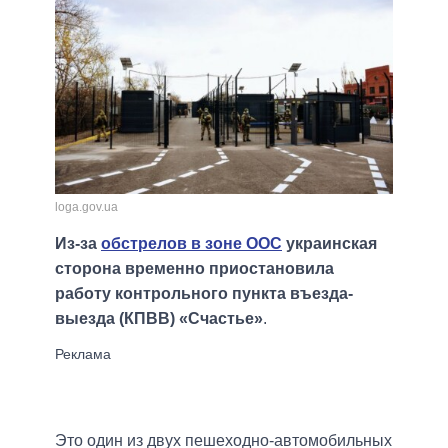
loga.gov.ua
Из-за
обстрелов в зоне ООС
украинская
сторона временно приостановила
работу контрольного пункта въезда-
выезда (КПВВ) «Счастье»
.
Это один из двух пешеходно-автомобильных