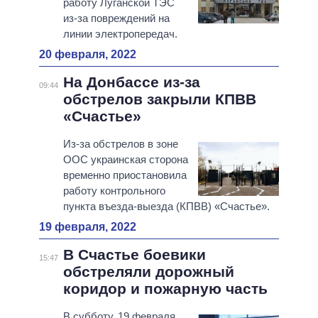
работу Луганской ТЭС
из-за повреждений на
линии электропередач.
20 февраля, 2022
На Донбассе из-за
09:44
обстрелов закрыли КПВВ
«Счастье»
Из-за обстрелов в зоне
ООС украинская сторона
временно приостановила
работу контрольного
пункта въезда-выезда (КПВВ) «Счастье».
19 февраля, 2022
В Счастье боевики
15:47
обстреляли дорожный
коридор и пожарную часть
В субботу, 19 февраля,