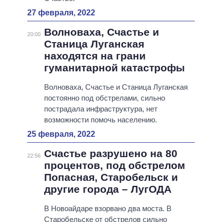
27 февраля, 2022
Волноваха, Счастье и
20:00
Станица Луганская
находятся на грани
гуманитарной катастрофы
Волноваха, Счастье и Станица Луганская
постоянно под обстрелами, сильно
пострадала инфраструктура, нет
возможности помочь населению.
25 февраля, 2022
Счастье разрушено на 80
22:56
процентов, под обстрелом
Попасная, Старобельск и
другие города – ЛугОДА
В Новоайдаре взорвано два моста. В
Старобельске от обстрелов сильно