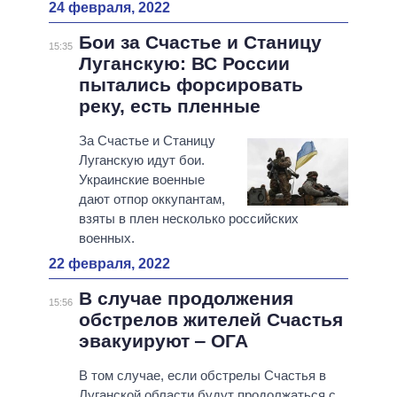
24 февраля, 2022
Бои за Счастье и Станицу
15:35
Луганскую: ВС России
пытались форсировать
реку, есть пленные
За Счастье и Станицу
Луганскую идут бои.
Украинские военные
дают отпор оккупантам,
взяты в плен несколько российских
военных.
22 февраля, 2022
В случае продолжения
15:56
обстрелов жителей Счастья
эвакуируют ‒ ОГА
В том случае, если обстрелы Счастья в
Луганской области будут продолжаться с