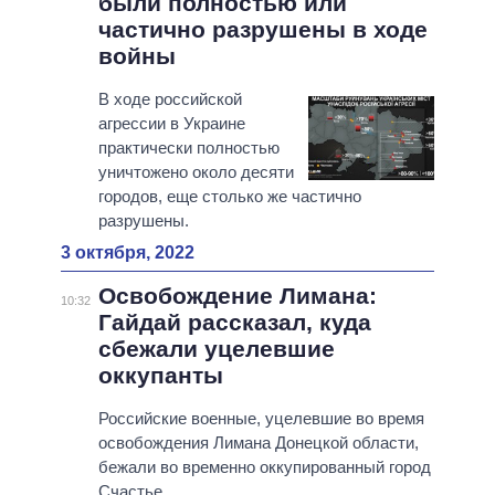
были полностью или
частично разрушены в ходе
войны
В ходе российской
агрессии в Украине
практически полностью
уничтожено около десяти
городов, еще столько же частично
разрушены.
3 октября, 2022
Освобождение Лимана:
10:32
Гайдай рассказал, куда
сбежали уцелевшие
оккупанты
Российские военные, уцелевшие во время
освобождения Лимана Донецкой области,
бежали во временно оккупированный город
Счастье.