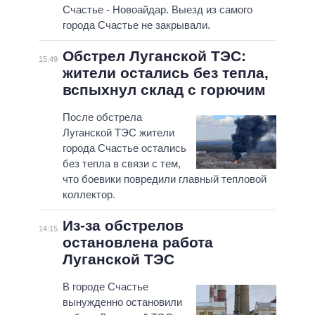
Счастье - Новоайдар. Выезд из самого
города Счастье не закрывали.
Обстрел Луганской ТЭС:
15:49
жители остались без тепла,
вспыхнул склад с горючим
После обстрела
Луганской ТЭС жители
города Счастье остались
без тепла в связи с тем,
что боевики повредили главный тепловой
коллектор.
Из-за обстрелов
14:15
остановлена работа
Луганской ТЭС
В городе Счастье
вынужденно остановили