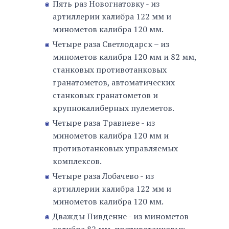
Пять раз Новогнатовку - из
артиллерии калибра 122 мм и
минометов калибра 120 мм.
Четыре раза Светлодарск – из
минометов калибра 120 мм и 82 мм,
станковых противотанковых
гранатометов, автоматических
станковых гранатометов и
крупнокалиберных пулеметов.
Четыре раза Травневе - из
минометов калибра 120 мм и
противотанковых управляемых
комплексов.
Четыре раза Лобачево - из
артиллерии калибра 122 мм и
минометов калибра 120 мм.
Дважды Пивденне - из минометов