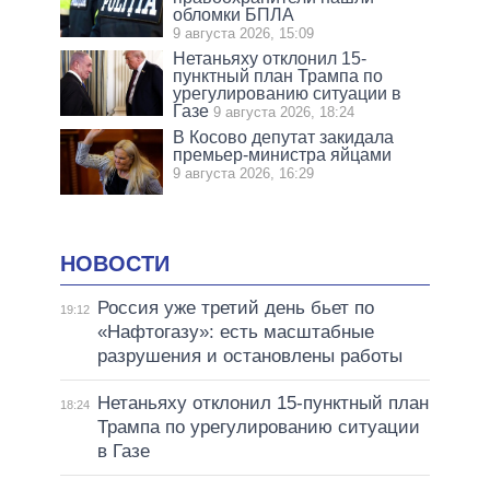
обломки БПЛА
9 августа 2026, 15:09
Нетаньяху отклонил 15-
пунктный план Трампа по
урегулированию ситуации в
Газе
9 августа 2026, 18:24
В Косово депутат закидала
премьер-министра яйцами
9 августа 2026, 16:29
НОВОСТИ
Россия уже третий день бьет по
19:12
«Нафтогазу»: есть масштабные
разрушения и остановлены работы
Нетаньяху отклонил 15-пунктный план
18:24
Трампа по урегулированию ситуации
в Газе