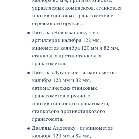
калибра 82 мм, противотанковых
управляемых комплексов, станковых
противотанковых гранатометов и
стрелкового оружия.
Пять раз Новозвановку – из
артиллерии калибра 122 мм,
минометов калибра 120 мм и 82 мм,
станковых противотанковых
гранатометов.
Пять раз Луганское - из минометов
калибра 120 мм и 82 мм,
автоматических станковых
гранатометов и ручного
противотанкового гранатомета,
станкового противотанкового
гранатомета.
Дважды Авдеевку - из минометов
калибра 120 мм и 82 мм,