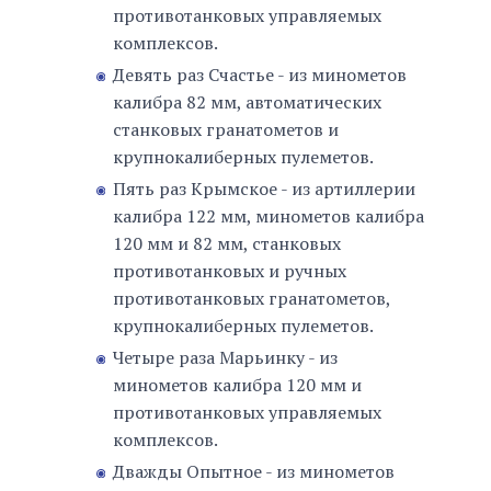
противотанковых управляемых
комплексов.
Девять раз Счастье - из минометов
калибра 82 мм, автоматических
станковых гранатометов и
крупнокалиберных пулеметов.
Пять раз Крымское - из артиллерии
калибра 122 мм, минометов калибра
120 мм и 82 мм, станковых
противотанковых и ручных
противотанковых гранатометов,
крупнокалиберных пулеметов.
Четыре раза Марьинку - из
минометов калибра 120 мм и
противотанковых управляемых
комплексов.
Дважды Опытное - из минометов