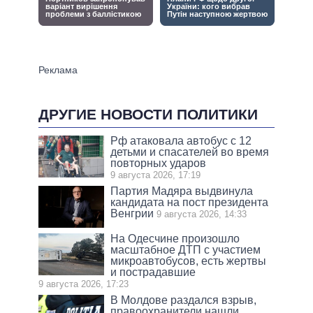
ДРУГИЕ НОВОСТИ ПОЛИТИКИ
Рф атаковала автобус с 12
детьми и спасателей во время
повторных ударов
9 августа 2026, 17:19
Партия Мадяра выдвинула
кандидата на пост президента
Венгрии
9 августа 2026, 14:33
На Одесчине произошло
масштабное ДТП с участием
микроавтобусов, есть жертвы
и пострадавшие
9 августа 2026, 17:23
В Молдове раздался взрыв,
правоохранители нашли