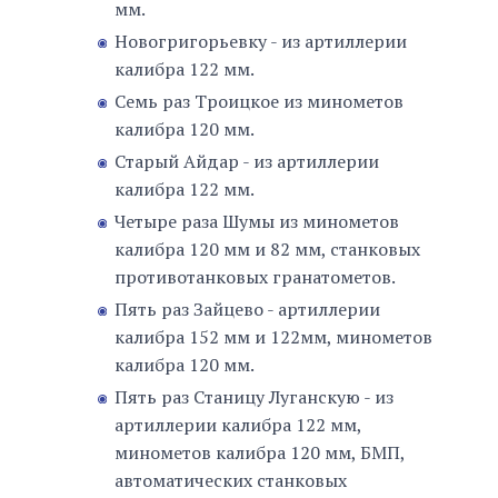
мм.
Новогригорьевку - из артиллерии
калибра 122 мм.
Семь раз Троицкое из минометов
калибра 120 мм.
Старый Айдар - из артиллерии
калибра 122 мм.
Четыре раза Шумы из минометов
калибра 120 мм и 82 мм, станковых
противотанковых гранатометов.
Пять раз Зайцево - артиллерии
калибра 152 мм и 122мм, минометов
калибра 120 мм.
Пять раз Станицу Луганскую - из
артиллерии калибра 122 мм,
минометов калибра 120 мм, БМП,
автоматических станковых