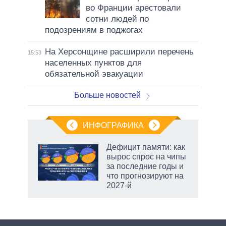
во Франции арестовали
сотни людей по
подозрениям в поджогах
На Херсонщине расширили перечень
15:53
населенных пунктов для
обязательной эвакуации
Больше новостей
ИНФОГРАФИКА
еля
Дефицит памяти: как
вырос спрос на чипы
за последние годы и
что прогнозируют на
2027-й
маги