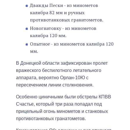
Дважды Пески - из минометов
калибра 82 мм и ручных
противотанковых гранатометов.
Новогнатовку - из минометов
калибра 120 мм.
Опытное - из минометов калибра 120
мм.
В Донецкой области зафиксирован пролет
вражеского беспилотного летательного
аппарата, вероятно Орлан-10Ю с
пересечением линии столкновения.
Особенно циничными были обстрелы КПВВ
Счастье, который три раза попадал под
прицельный огонь минометов и станковых
противотанковых гранатометов.