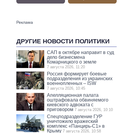
ДРУГИЕ НОВОСТИ ПОЛИТИКИ
САП в октябре направит в суд
дело бизнесмена
Комарницкого о земле
7 августа 2026, 11:20
Россия формирует боевые
подразделения из украинских
военнопленных – ISW
7 августа 2026, 10:45
Апелляционная палата
оштрафовала обвиняемого
киевского адвоката с
приговором
7 августа 2026, 10:10
Спецподразделение ГУР
уничтожило вражеский
комплекс «Панцирь-С1» в
Крыму
7 августа 2026, 10:58