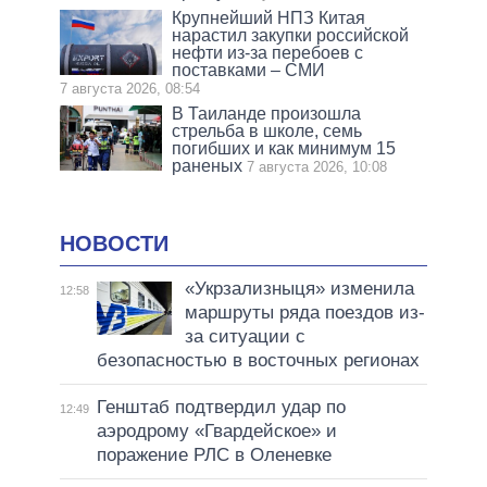
Крупнейший НПЗ Китая
нарастил закупки российской
нефти из-за перебоев с
поставками – СМИ
7 августа 2026, 08:54
В Таиланде произошла
стрельба в школе, семь
погибших и как минимум 15
раненых
7 августа 2026, 10:08
НОВОСТИ
«Укрзализныця» изменила
12:58
маршруты ряда поездов из-
за ситуации с
безопасностью в восточных регионах
Генштаб подтвердил удар по
12:49
аэродрому «Гвардейское» и
поражение РЛС в Оленевке