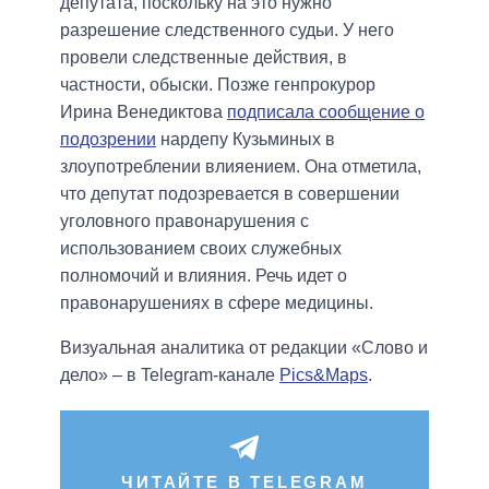
депутата, поскольку на это нужно
разрешение следственного судьи. У него
провели следственные действия, в
частности, обыски. Позже генпрокурор
Ирина Венедиктова
подписала сообщение о
подозрении
нардепу Кузьминых в
злоупотреблении влияением. Она отметила,
что депутат подозревается в совершении
уголовного правонарушения с
использованием своих служебных
полномочий и влияния. Речь идет о
правонарушениях в сфере медицины.
Визуальная аналитика от редакции «Слово и
дело» – в Telegram-канале
Pics&Maps
.
ЧИТАЙТЕ В TELEGRAM