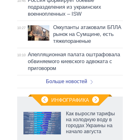
Россия формирует боевые
10:45
подразделения из украинских
военнопленных – ISW
Оккупанты атаковали БПЛА
10:27
рынок на Сумщине, есть
тяжелораненые
Апелляционная палата оштрафовала
10:10
обвиняемого киевского адвоката с
приговором
Больше новостей
ИНФОГРАФИКА
Как выросли тарифы
на холодную воду в
городах Украины на
начало августа