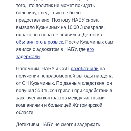
того, что политик не может покидать
больницу, следствию не было
предоставлено. Поэтому НАБУ снова
вызвало Кузьминых на 10:00 3 февраля,
однако он снова не появился. Детектив
объявил его в розыск
. После Кузьминых сам
явился с адвокатом в НАБУ, где
его
задержали
.
Напомним, НАБУ и САП
разоблачили
на
получении неправомерной выгоды нардепа
от СН Кузьминых. По данным следствия, он
получил 558 тысяч гривен при содействии в
заключении контрактов между частными
компаниями и больницей Житомирской
области.
Детективы НАБУ не смогли задержать